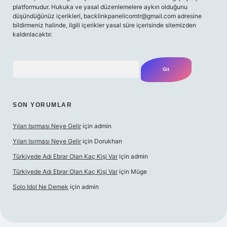
platformudur. Hukuka ve yasal düzenlemelere aykırı olduğunu
düşündüğünüz içerikleri,
backlinkpanelicomtr@gmail.com
adresine
bildirmeniz halinde, ilgili içerikler yasal süre içerisinde sitemizden
kaldırılacaktır.
Arama
SON YORUMLAR
Yılan Isırması Neye Gelir
için
admin
Yılan Isırması Neye Gelir
için
Dorukhan
Türkiyede Adı Ebrar Olan Kaç Kişi Var
için
admin
Türkiyede Adı Ebrar Olan Kaç Kişi Var
için
Müge
Solo Idol Ne Demek
için
admin