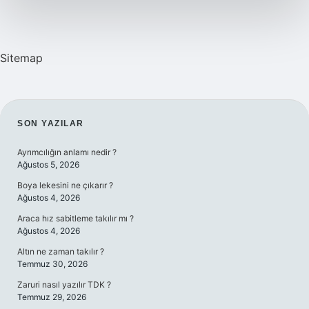
Sitemap
SIDEBAR
SON YAZILAR
Ayrımcılığın anlamı nedir ?
Ağustos 5, 2026
Boya lekesini ne çıkarır ?
Ağustos 4, 2026
Araca hız sabitleme takılır mı ?
Ağustos 4, 2026
Altın ne zaman takılır ?
Temmuz 30, 2026
Zaruri nasıl yazılır TDK ?
Temmuz 29, 2026