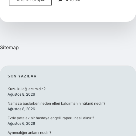
Ağrısı
Doğum
Belirtisi
Mi
Sitemap
SIDEBAR
SON YAZILAR
Kuzu kulağı acı mıdır ?
Ağustos 8, 2026
Namaza başlarken neden elleri kaldırmanın hükmü nedir ?
Ağustos 8, 2026
Evde yatalak bir hastaya engelli raporu nasıl alınır ?
Ağustos 6, 2026
Ayrımcılığın anlamı nedir ?