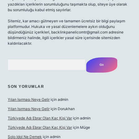
yazdıkları içeriklerin sorumluluğunu taşımakta olup, siteye üye olarak
bu sorumluluğu kabul etmiş sayılırlar.
Sitemiz, kar amacı gütmeyen ve tamamen ücretsiz bir bilgi paylaşım
platformudur. Hukuka ve yasal düzenlemelere aykırı olduğunu
düşündüğünüz içerikleri,
backlinkpanelicomtr@gmail.com
adresine
bildirmeniz halinde, ilgili içerikler yasal süre içerisinde sitemizden
kaldırılacaktır.
Arama
SON YORUMLAR
Yılan Isırması Neye Gelir
için
admin
Yılan Isırması Neye Gelir
için
Dorukhan
Türkiyede Adı Ebrar Olan Kaç Kişi Var
için
admin
Türkiyede Adı Ebrar Olan Kaç Kişi Var
için
Müge
Solo Idol Ne Demek
için
admin