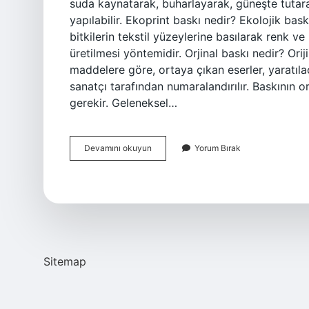
suda kaynatarak, buharlayarak, güneşte tuta
yapılabilir. Ekoprint baskı nedir? Ekolojik bask
bitkilerin tekstil yüzeylerine basılarak renk 
üretilmesi yöntemidir. Orjinal baskı nedir? Orij
maddelere göre, ortaya çıkan eserler, yaratıla
sanatçı tarafından numaralandırılır. Baskının o
gerekir. Geleneksel…
Doğal
Devamını okuyun
Yorum Bırak
Baskı
Nedir
Sitemap