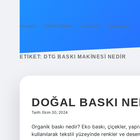
Anasayfa
Gizlilik Politikası
Yasal Uyarı
Hakkımızda
ETIKET:
DTG BASKI MAKINESI NEDIR
DOĞAL BASKI NE
Tarih: Ekim 30, 2024
Organik baskı nedir? Eko baskı, çiçekler, yapr
kullanılarak tekstil yüzeyinde renkler ve desen