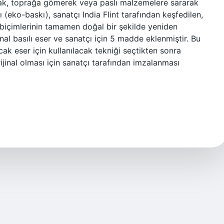
rak, toprağa gömerek veya paslı malzemelere sararak
ı (eko-baskı), sanatçı India Flint tarafından keşfedilen,
ve biçimlerinin tamamen doğal bir şekilde yeniden
inal basılı eser ve sanatçı için 5 madde eklenmiştir. Bu
cak eser için kullanılacak tekniği seçtikten sonra
rijinal olması için sanatçı tarafından imzalanması