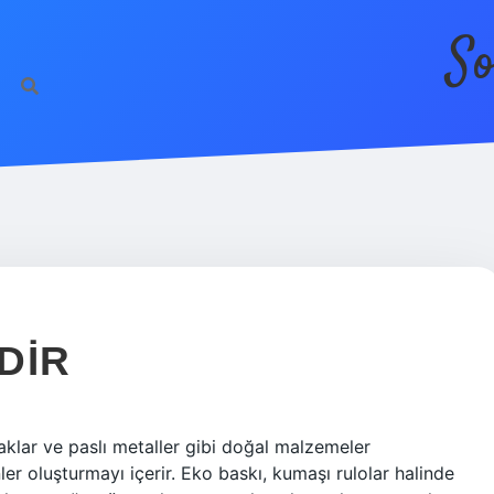
So
DIR
aklar ve paslı metaller gibi doğal malzemeler
ler oluşturmayı içerir. Eko baskı, kumaşı rulolar halinde