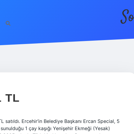
So
 TL
 satıldı. Ercehir’in Belediye Başkanı Ercan Special, 5
şa sunulduğu 1 çay kaşığı Yenişehir Ekmeği (Yesak)