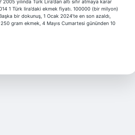
2005 yılında Türk Lira’dan altı sıfır atmaya karar
14 1 Türk lira’daki ekmek fiyatı. 100000 (bir milyon)
Başka bir dokunuş, 1 Ocak 2024’te en son azaldı,
ılan 250 gram ekmek, 4 Mayıs Cumartesi gününden 10