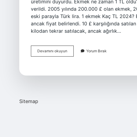
üretimini duyurdu. Ekmek ne zaman 1 TL oldu? 
verildi. 2005 yılında 200.000 £ olan ekmek, 20
eski parayla Türk lira. 1 ekmek Kaç TL 2024? 
ancak fiyat belirlendi. 10 £ karşılığında sat
kilodan tekrar satılacak, ancak ağırlık…
Ekmek
Devamını okuyun
Yorum Bırak
Nerede
1
Tl
Sitemap