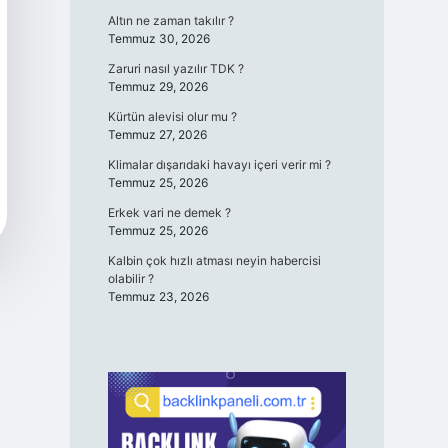
Altın ne zaman takılır ?
Temmuz 30, 2026
Zaruri nasıl yazılır TDK ?
Temmuz 29, 2026
Kürtün alevisi olur mu ?
Temmuz 27, 2026
Klimalar dışarıdaki havayı içeri verir mi ?
Temmuz 25, 2026
Erkek vari ne demek ?
Temmuz 25, 2026
Kalbin çok hızlı atması neyin habercisi
olabilir ?
Temmuz 23, 2026