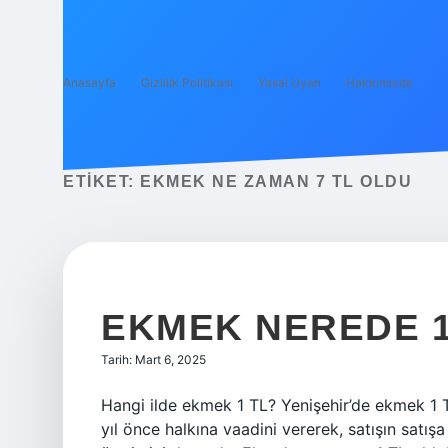
Anasayfa
Gizlilik Politikası
Yasal Uyarı
Hakkımızda
ETIKET:
EKMEK NE ZAMAN 7 TL OLDU
EKMEK NEREDE 1
Tarih: Mart 6, 2025
Hangi ilde ekmek 1 TL? Yenişehir’de ekmek 1 TL
yıl önce halkına vaadini vererek, satışın satı