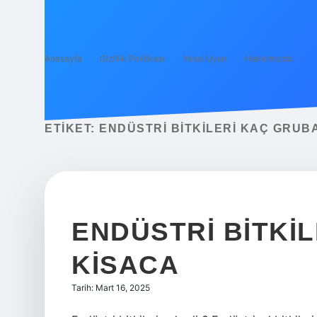
Anasayfa
Gizlilik Politikası
Yasal Uyarı
Hakkımızda
ETIKET:
ENDÜSTRI BITKILERI KAÇ GRUBA
ENDÜSTRI BITKIL
KISACA
Tarih: Mart 16, 2025