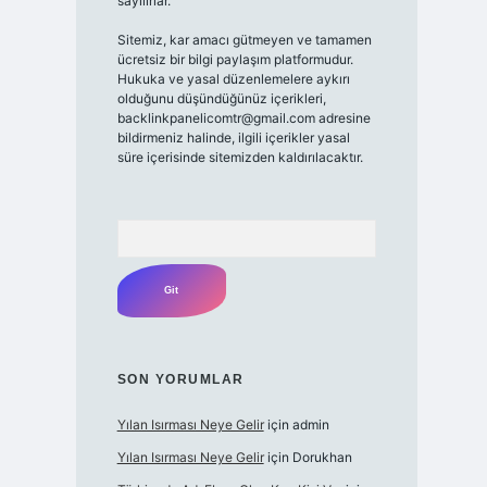
sayılırlar.
Sitemiz, kar amacı gütmeyen ve tamamen
ücretsiz bir bilgi paylaşım platformudur.
Hukuka ve yasal düzenlemelere aykırı
olduğunu düşündüğünüz içerikleri,
backlinkpanelicomtr@gmail.com
adresine
bildirmeniz halinde, ilgili içerikler yasal
süre içerisinde sitemizden kaldırılacaktır.
Arama
SON YORUMLAR
Yılan Isırması Neye Gelir
için
admin
Yılan Isırması Neye Gelir
için
Dorukhan