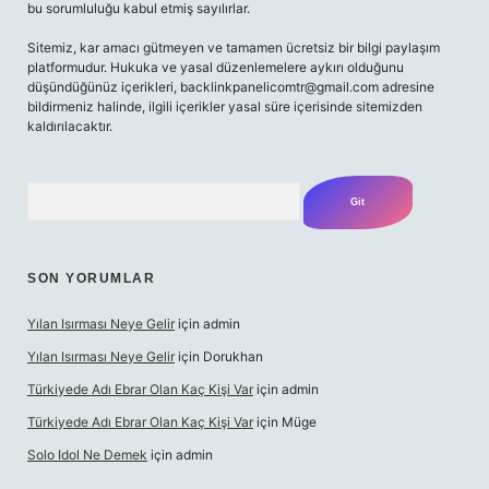
bu sorumluluğu kabul etmiş sayılırlar.
Sitemiz, kar amacı gütmeyen ve tamamen ücretsiz bir bilgi paylaşım
platformudur. Hukuka ve yasal düzenlemelere aykırı olduğunu
düşündüğünüz içerikleri,
backlinkpanelicomtr@gmail.com
adresine
bildirmeniz halinde, ilgili içerikler yasal süre içerisinde sitemizden
kaldırılacaktır.
Arama
SON YORUMLAR
Yılan Isırması Neye Gelir
için
admin
Yılan Isırması Neye Gelir
için
Dorukhan
Türkiyede Adı Ebrar Olan Kaç Kişi Var
için
admin
Türkiyede Adı Ebrar Olan Kaç Kişi Var
için
Müge
Solo Idol Ne Demek
için
admin