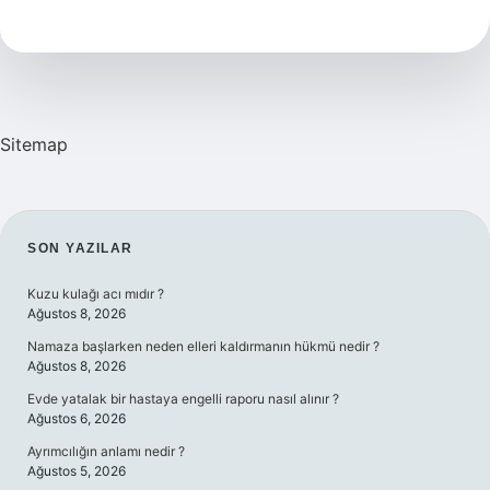
Yaşı
Kaç
Olmalıdır
Sitemap
SIDEBAR
SON YAZILAR
Kuzu kulağı acı mıdır ?
Ağustos 8, 2026
Namaza başlarken neden elleri kaldırmanın hükmü nedir ?
Ağustos 8, 2026
Evde yatalak bir hastaya engelli raporu nasıl alınır ?
Ağustos 6, 2026
Ayrımcılığın anlamı nedir ?
Ağustos 5, 2026