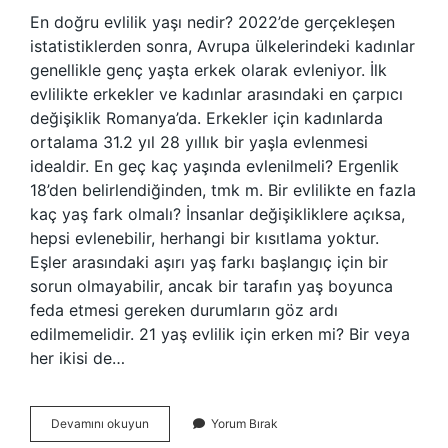
En doğru evlilik yaşı nedir? 2022’de gerçekleşen
istatistiklerden sonra, Avrupa ülkelerindeki kadınlar
genellikle genç yaşta erkek olarak evleniyor. İlk
evlilikte erkekler ve kadınlar arasındaki en çarpıcı
değişiklik Romanya’da. Erkekler için kadınlarda
ortalama 31.2 yıl 28 yıllık bir yaşla evlenmesi
idealdir. En geç kaç yaşında evlenilmeli? Ergenlik
18’den belirlendiğinden, tmk m. Bir evlilikte en fazla
kaç yaş fark olmalı? İnsanlar değişikliklere açıksa,
hepsi evlenebilir, herhangi bir kısıtlama yoktur.
Eşler arasındaki aşırı yaş farkı başlangıç ​​için bir
sorun olmayabilir, ancak bir tarafın yaş boyunca
feda etmesi gereken durumların göz ardı
edilmemelidir. 21 yaş evlilik için erken mi? Bir veya
her ikisi de…
Ideal
Devamını okuyun
Yorum Bırak
Evlilik