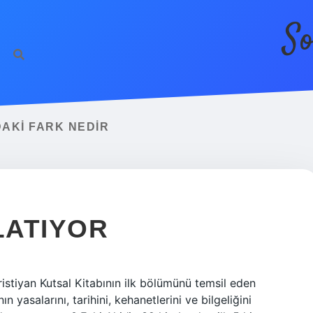
So
DAKI FARK NEDIR
LATIYOR
ıristiyan Kutsal Kitabının ilk bölümünü temsil eden
n yasalarını, tarihini, kehanetlerini ve bilgeliğini