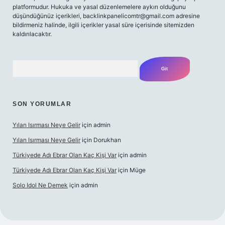
platformudur. Hukuka ve yasal düzenlemelere aykırı olduğunu
düşündüğünüz içerikleri,
backlinkpanelicomtr@gmail.com
adresine
bildirmeniz halinde, ilgili içerikler yasal süre içerisinde sitemizden
kaldırılacaktır.
Arama
SON YORUMLAR
Yılan Isırması Neye Gelir
için
admin
Yılan Isırması Neye Gelir
için
Dorukhan
Türkiyede Adı Ebrar Olan Kaç Kişi Var
için
admin
Türkiyede Adı Ebrar Olan Kaç Kişi Var
için
Müge
Solo Idol Ne Demek
için
admin