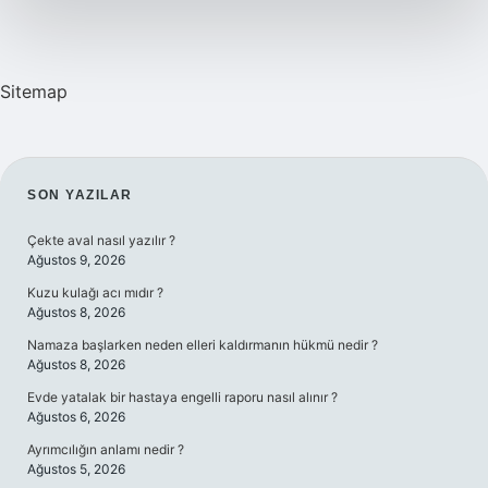
Sitemap
SIDEBAR
SON YAZILAR
Çekte aval nasıl yazılır ?
Ağustos 9, 2026
Kuzu kulağı acı mıdır ?
Ağustos 8, 2026
Namaza başlarken neden elleri kaldırmanın hükmü nedir ?
Ağustos 8, 2026
Evde yatalak bir hastaya engelli raporu nasıl alınır ?
Ağustos 6, 2026
Ayrımcılığın anlamı nedir ?
Ağustos 5, 2026