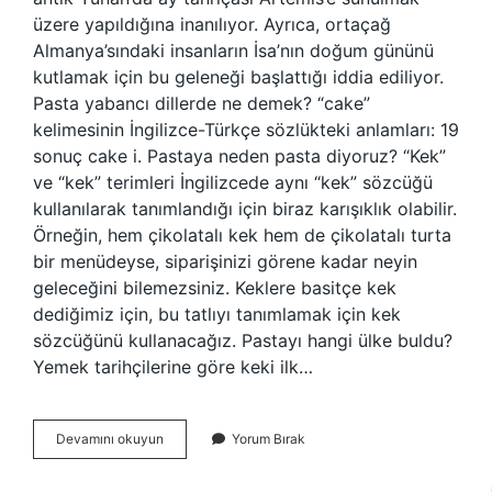
üzere yapıldığına inanılıyor. Ayrıca, ortaçağ
Almanya’sındaki insanların İsa’nın doğum gününü
kutlamak için bu geleneği başlattığı iddia ediliyor.
Pasta yabancı dillerde ne demek? “cake”
kelimesinin İngilizce-Türkçe sözlükteki anlamları: 19
sonuç cake i. Pastaya neden pasta diyoruz? “Kek”
ve “kek” terimleri İngilizcede aynı “kek” sözcüğü
kullanılarak tanımlandığı için biraz karışıklık olabilir.
Örneğin, hem çikolatalı kek hem de çikolatalı turta
bir menüdeyse, siparişinizi görene kadar neyin
geleceğini bilemezsiniz. Keklere basitçe kek
dediğimiz için, bu tatlıyı tanımlamak için kek
sözcüğünü kullanacağız. Pastayı hangi ülke buldu?
Yemek tarihçilerine göre keki ilk…
Pasta
Devamını okuyun
Yorum Bırak
Hangi
Dilde