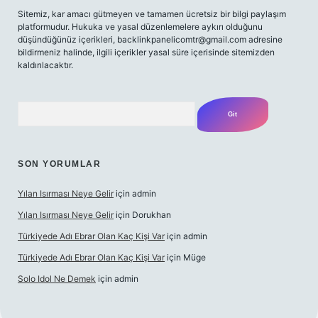
Sitemiz, kar amacı gütmeyen ve tamamen ücretsiz bir bilgi paylaşım
platformudur. Hukuka ve yasal düzenlemelere aykırı olduğunu
düşündüğünüz içerikleri,
backlinkpanelicomtr@gmail.com
adresine
bildirmeniz halinde, ilgili içerikler yasal süre içerisinde sitemizden
kaldırılacaktır.
Arama
SON YORUMLAR
Yılan Isırması Neye Gelir
için
admin
Yılan Isırması Neye Gelir
için
Dorukhan
Türkiyede Adı Ebrar Olan Kaç Kişi Var
için
admin
Türkiyede Adı Ebrar Olan Kaç Kişi Var
için
Müge
Solo Idol Ne Demek
için
admin