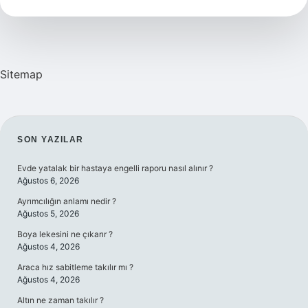
Sitemap
SIDEBAR
SON YAZILAR
Evde yatalak bir hastaya engelli raporu nasıl alınır ?
Ağustos 6, 2026
Ayrımcılığın anlamı nedir ?
Ağustos 5, 2026
Boya lekesini ne çıkarır ?
Ağustos 4, 2026
Araca hız sabitleme takılır mı ?
Ağustos 4, 2026
Altın ne zaman takılır ?