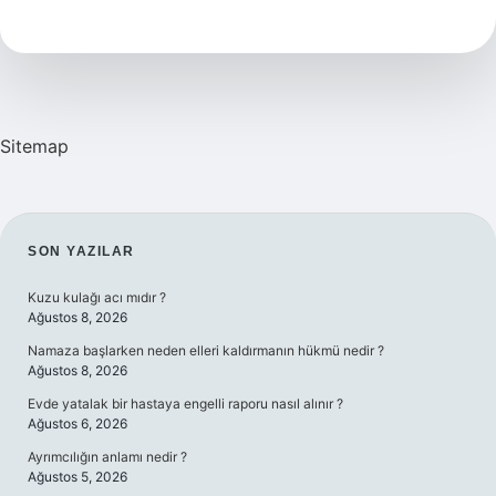
Bayraklar
Hiçbir
Zaman
Yarıya
Indirilmez
Sitemap
SIDEBAR
SON YAZILAR
Kuzu kulağı acı mıdır ?
Ağustos 8, 2026
Namaza başlarken neden elleri kaldırmanın hükmü nedir ?
Ağustos 8, 2026
Evde yatalak bir hastaya engelli raporu nasıl alınır ?
Ağustos 6, 2026
Ayrımcılığın anlamı nedir ?
Ağustos 5, 2026