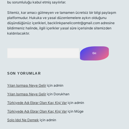
bu sorumluluğu kabul etmiş sayılırlar.
Sitemiz, kar amacı gütmeyen ve tamamen ücretsiz bir bilgi paylaşım
platformudur. Hukuka ve yasal düzenlemelere aykırı olduğunu
düşündüğünüz içerikleri,
backlinkpanelicomtr@gmail.com
adresine
bildirmeniz halinde, ilgili içerikler yasal süre içerisinde sitemizden
kaldırılacaktır.
Arama
SON YORUMLAR
Yılan Isırması Neye Gelir
için
admin
Yılan Isırması Neye Gelir
için
Dorukhan
Türkiyede Adı Ebrar Olan Kaç Kişi Var
için
admin
Türkiyede Adı Ebrar Olan Kaç Kişi Var
için
Müge
Solo Idol Ne Demek
için
admin