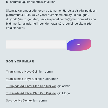
bu sorumluluğu kabul etmiş sayılırlar.
Sitemiz, kar amacı gütmeyen ve tamamen ücretsiz bir bilgi paylaşım
platformudur. Hukuka ve yasal düzenlemelere aykırı olduğunu
düşündüğünüz içerikleri,
backlinkpanelicomtr@gmail.com
adresine
bildirmeniz halinde, ilgili içerikler yasal süre içerisinde sitemizden
kaldırılacaktır.
Arama
SON YORUMLAR
Yılan Isırması Neye Gelir
için
admin
Yılan Isırması Neye Gelir
için
Dorukhan
Türkiyede Adı Ebrar Olan Kaç Kişi Var
için
admin
Türkiyede Adı Ebrar Olan Kaç Kişi Var
için
Müge
Solo Idol Ne Demek
için
admin