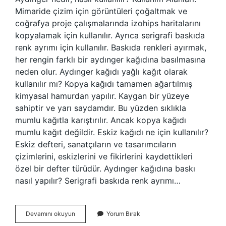
Mimaride çizim için görüntüleri çoğaltmak ve
coğrafya proje çalışmalarında izohips haritalarını
kopyalamak için kullanılır. Ayrıca serigrafi baskıda
renk ayrımı için kullanılır. Baskıda renkleri ayırmak,
her rengin farklı bir aydınger kağıdına basılmasına
neden olur. Aydınger kağıdı yağlı kağıt olarak
kullanılır mı? Kopya kağıdı tamamen ağartılmış
kimyasal hamurdan yapılır. Kaygan bir yüzeye
sahiptir ve yarı saydamdır. Bu yüzden sıklıkla
mumlu kağıtla karıştırılır. Ancak kopya kağıdı
mumlu kağıt değildir. Eskiz kağıdı ne için kullanılır?
Eskiz defteri, sanatçıların ve tasarımcıların
çizimlerini, eskizlerini ve fikirlerini kaydettikleri
özel bir defter türüdür. Aydınger kağıdına baskı
nasıl yapılır? Serigrafi baskıda renk ayrımı…
Aydınger
Devamını okuyun
Yorum Bırak
Eskizi