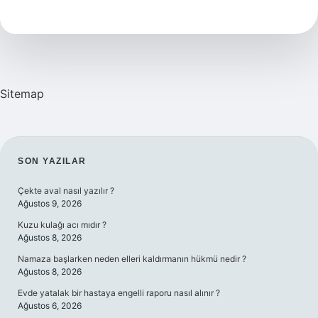
Nedir
Sitemap
SIDEBAR
SON YAZILAR
Çekte aval nasıl yazılır ?
Ağustos 9, 2026
Kuzu kulağı acı mıdır ?
Ağustos 8, 2026
Namaza başlarken neden elleri kaldırmanın hükmü nedir ?
Ağustos 8, 2026
Evde yatalak bir hastaya engelli raporu nasıl alınır ?
Ağustos 6, 2026