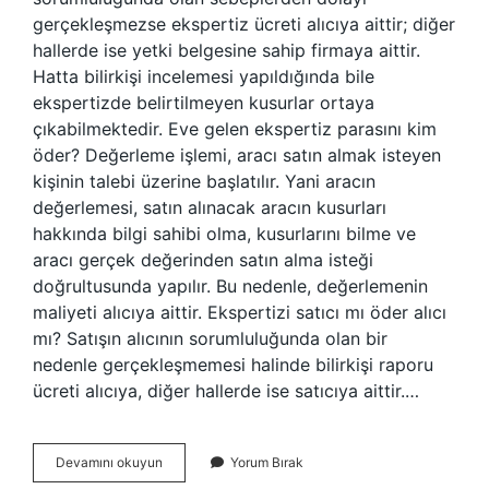
gerçekleşmezse ekspertiz ücreti alıcıya aittir; diğer
hallerde ise yetki belgesine sahip firmaya aittir.
Hatta bilirkişi incelemesi yapıldığında bile
ekspertizde belirtilmeyen kusurlar ortaya
çıkabilmektedir. Eve gelen ekspertiz parasını kim
öder? Değerleme işlemi, aracı satın almak isteyen
kişinin talebi üzerine başlatılır. Yani aracın
değerlemesi, satın alınacak aracın kusurları
hakkında bilgi sahibi olma, kusurlarını bilme ve
aracı gerçek değerinden satın alma isteği
doğrultusunda yapılır. Bu nedenle, değerlemenin
maliyeti alıcıya aittir. Ekspertizi satıcı mı öder alıcı
mı? Satışın alıcının sorumluluğunda olan bir
nedenle gerçekleşmemesi halinde bilirkişi raporu
ücreti alıcıya, diğer hallerde ise satıcıya aittir.…
Eksper
Devamını okuyun
Yorum Bırak
Kim