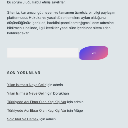
bu sorumluluğu kabul etmiş sayılırlar.
Sitemiz, kar amacı gütmeyen ve tamamen ücretsiz bir bilgi paylaşım
platformudur. Hukuka ve yasal düzenlemelere aykırı olduğunu
düşündüğünüz içerikleri,
backlinkpanelicomtr@gmail.com
adresine
bildirmeniz halinde, ilgili içerikler yasal süre içerisinde sitemizden
kaldırılacaktır.
Arama
SON YORUMLAR
Yılan Isırması Neye Gelir
için
admin
Yılan Isırması Neye Gelir
için
Dorukhan
Türkiyede Adı Ebrar Olan Kaç Kişi Var
için
admin
Türkiyede Adı Ebrar Olan Kaç Kişi Var
için
Müge
Solo Idol Ne Demek
için
admin