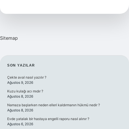
Öder
Sitemap
SIDEBAR
SON YAZILAR
Çekte aval nasıl yazılır ?
Ağustos 9, 2026
Kuzu kulağı acı mıdır ?
Ağustos 8, 2026
Namaza başlarken neden elleri kaldırmanın hükmü nedir ?
Ağustos 8, 2026
Evde yatalak bir hastaya engelli raporu nasıl alınır ?
Ağustos 6, 2026