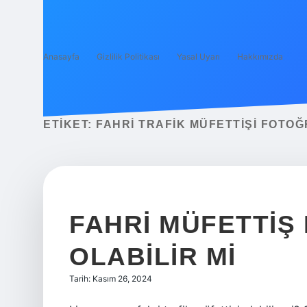
Anasayfa
Gizlilik Politikası
Yasal Uyarı
Hakkımızda
ETIKET:
FAHRI TRAFIK MÜFETTIŞI FOTO
FAHRI MÜFETTIŞ
OLABILIR MI
Tarih: Kasım 26, 2024