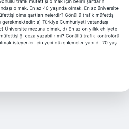
önüllü trafik müfettişi olmak için belirli şartların
andaşı olmak. En az 40 yaşında olmak. En az üniversite
ettişi olma şartları nelerdir? Gönüllü trafik müfettişi
rı gerekmektedir: a) Türkiye Cumhuriyeti vatandaşı
) Üniversite mezunu olmak, d) En az on yıllık ehliyete
üfettişliği ceza yazabilir mi? Gönüllü trafik kontrolörü
olmak isteyenler için yeni düzenlemeler yapıldı. 70 yaş