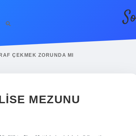
So
ĞRAF ÇEKMEK ZORUNDA MI
 LISE MEZUNU