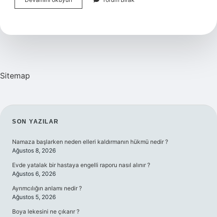
Eşitliği
Halinde
Neye
Bakılır
Sitemap
SIDEBAR
SON YAZILAR
Namaza başlarken neden elleri kaldırmanın hükmü nedir ?
Ağustos 8, 2026
Evde yatalak bir hastaya engelli raporu nasıl alınır ?
Ağustos 6, 2026
Ayrımcılığın anlamı nedir ?
Ağustos 5, 2026
Boya lekesini ne çıkarır ?