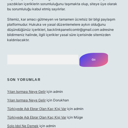
yazdıkları içeriklerin sorumluluğunu taşımakta olup, siteye üye olarak
bu sorumluluğu kabul etmiş sayılırlar.
Sitemiz, kar amacı gütmeyen ve tamamen ücretsiz bir bilgi paylaşım
platformudur. Hukuka ve yasal düzenlemelere aykırı olduğunu
düşündüğünüz içerikleri,
backlinkpanelicomtr@gmail.com
adresine
bildirmeniz halinde, ilgili içerikler yasal süre içerisinde sitemizden
kaldırılacaktır.
Arama
SON YORUMLAR
Yılan Isırması Neye Gelir
için
admin
Yılan Isırması Neye Gelir
için
Dorukhan
Türkiyede Adı Ebrar Olan Kaç Kişi Var
için
admin
Türkiyede Adı Ebrar Olan Kaç Kişi Var
için
Müge
Solo Idol Ne Demek
için
admin