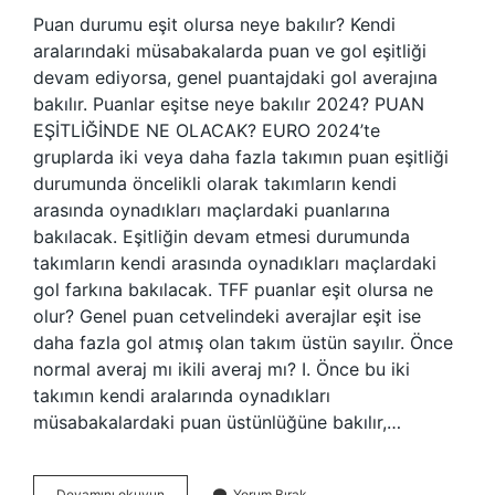
Puan durumu eşit olursa neye bakılır? Kendi
aralarındaki müsabakalarda puan ve gol eşitliği
devam ediyorsa, genel puantajdaki gol averajına
bakılır. Puanlar eşitse neye bakılır 2024? PUAN
EŞİTLİĞİNDE NE OLACAK? EURO 2024’te
gruplarda iki veya daha fazla takımın puan eşitliği
durumunda öncelikli olarak takımların kendi
arasında oynadıkları maçlardaki puanlarına
bakılacak. Eşitliğin devam etmesi durumunda
takımların kendi arasında oynadıkları maçlardaki
gol farkına bakılacak. TFF puanlar eşit olursa ne
olur? Genel puan cetvelindeki averajlar eşit ise
daha fazla gol atmış olan takım üstün sayılır. Önce
normal averaj mı ikili averaj mı? I. Önce bu iki
takımın kendi aralarında oynadıkları
müsabakalardaki puan üstünlüğüne bakılır,…
Puan
Devamını okuyun
Yorum Bırak