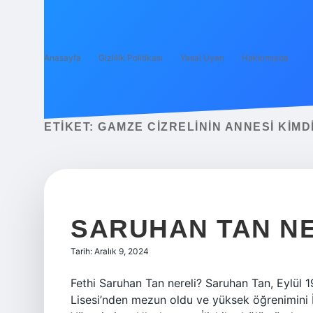
Anasayfa
Gizlilik Politikası
Yasal Uyarı
Hakkımızda
ETIKET:
GAMZE CIZRELININ ANNESI KIMD
SARUHAN TAN NE
Tarih: Aralık 9, 2024
Fethi Saruhan Tan nereli? Saruhan Tan, Eylül 1
Lisesi’nden mezun oldu ve yüksek öğrenimini İng