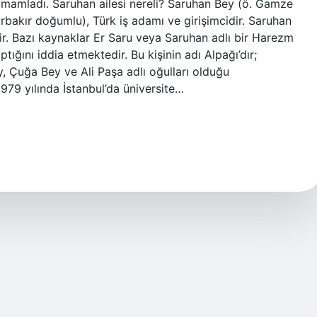
tamamladı. Saruhan ailesi nereli? Saruhan Bey (ö. Gamze
arbakır doğumlu), Türk iş adamı ve girişimcidir. Saruhan
zdir. Bazı kaynaklar Er Saru veya Saruhan adlı bir Harezm
ığını iddia etmektedir. Bu kişinin adı Alpağı’dır;
, Çuğa Bey ve Ali Paşa adlı oğulları olduğu
1979 yılında İstanbul’da üniversite…