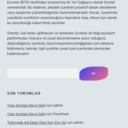
Kurumu (BTK) tarafından onaylanmış bir Yer Sağlayıcı olarak hizmet
vermektedir. Bu nedenle, sitedeki içerikleri proaktif olarak denetleme
veya araştırma yükümlülüğümüz bulunmamaktadır. Ancak, üyelerimiz
yazdıkları içeriklerin sorumluluğunu taşımakta olup, siteye üye olarak
bu sorumluluğu kabul etmiş sayılırlar.
Sitemiz, kar amacı gütmeyen ve tamamen ücretsiz bir bilgi paylaşım
platformudur. Hukuka ve yasal düzenlemelere aykırı olduğunu
düşündüğünüz içerikleri,
backlinkpanelicomtr@gmail.com
adresine
bildirmeniz halinde, ilgili içerikler yasal süre içerisinde sitemizden
kaldırılacaktır.
Arama
SON YORUMLAR
Yılan Isırması Neye Gelir
için
admin
Yılan Isırması Neye Gelir
için
Dorukhan
Türkiyede Adı Ebrar Olan Kaç Kişi Var
için
admin