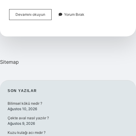
Gönüllü
Devamını okuyun
Yorum Bırak
Aktiviteler
Nelerdir
Sitemap
SIDEBAR
SON YAZILAR
Bilimsel kökü nedir ?
Ağustos 10, 2026
Çekte aval nasıl yazılır ?
Ağustos 9, 2026
Kuzu kulağı acı mıdır ?