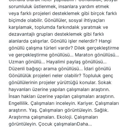
sorumluluk üstlenmek, insanlara yardım etmek
veya farklı projeleri desteklemek gibi birçok farklı
biçimde olabilir. Gönüllüler, sosyal ihtiyaçları
karşılamak, toplumda farkındalık yaratmak ve
dezavantajlı grupları desteklemek gibi farklı
alanlarda çalışırlar. Gönüllü işler nelerdir? Hangi
gönüllü çalışma türleri vardır? Dilek gerçekleştirme
ve gerçekleştirme gönüllüsü… Maraton gönüllüsü…
Uzman gönüllü… Hayalimi paylaş gönüllüsü…
Düzenli bağışçı arama gönüllüsü… İdari gönüllü
Gönüllülük projeleri neler olabilir? Topluluk genç
gönüllülerinin projeler yürüttüğü konular. Sokak
hayvanları üzerine yapılan çalışmaları araştırın.
İnsan hakları üzerine yapılan çalışmaları araştırın.
Engellilik. Çalışmaları inceleyin. Kariyer. Çalışmaları
araştırın. Yaş. Çalışmaları görüntüleyin. Sağlık.
Araştırma çalışmaları. Ekoloji. Çalışmaları
görüntüleyin. Çocuk çalışmalarıDaha…