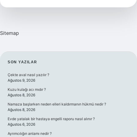
Nedir
Sitemap
SIDEBAR
SON YAZILAR
Çekte aval nasıl yazılır ?
Ağustos 9, 2026
Kuzu kulağı acı mıdır ?
Ağustos 8, 2026
Namaza başlarken neden elleri kaldırmanın hükmü nedir ?
Ağustos 8, 2026
Evde yatalak bir hastaya engelli raporu nasıl alınır ?
Ağustos 6, 2026
Ayrımcılığın anlamı nedir ?