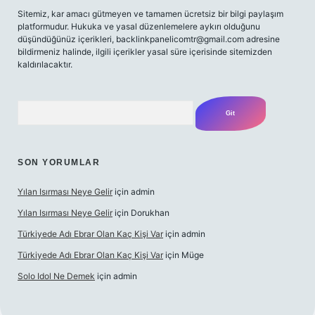
Sitemiz, kar amacı gütmeyen ve tamamen ücretsiz bir bilgi paylaşım
platformudur. Hukuka ve yasal düzenlemelere aykırı olduğunu
düşündüğünüz içerikleri,
backlinkpanelicomtr@gmail.com
adresine
bildirmeniz halinde, ilgili içerikler yasal süre içerisinde sitemizden
kaldırılacaktır.
Arama
SON YORUMLAR
Yılan Isırması Neye Gelir
için
admin
Yılan Isırması Neye Gelir
için
Dorukhan
Türkiyede Adı Ebrar Olan Kaç Kişi Var
için
admin
Türkiyede Adı Ebrar Olan Kaç Kişi Var
için
Müge
Solo Idol Ne Demek
için
admin