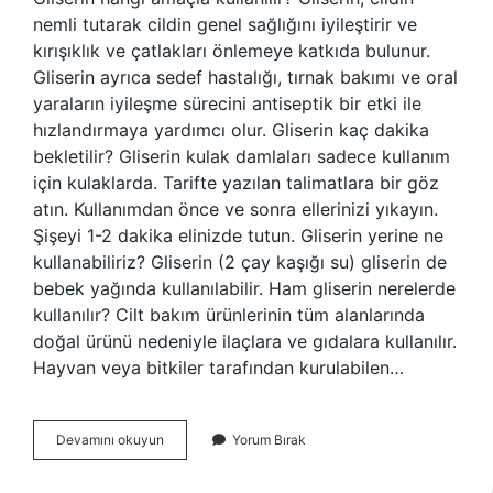
nemli tutarak cildin genel sağlığını iyileştirir ve
kırışıklık ve çatlakları önlemeye katkıda bulunur.
Gliserin ayrıca sedef hastalığı, tırnak bakımı ve oral
yaraların iyileşme sürecini antiseptik bir etki ile
hızlandırmaya yardımcı olur. Gliserin kaç dakika
bekletilir? Gliserin kulak damlaları sadece kullanım
için kulaklarda. Tarifte yazılan talimatlara bir göz
atın. Kullanımdan önce ve sonra ellerinizi yıkayın.
Şişeyi 1-2 dakika elinizde tutun. Gliserin yerine ne
kullanabiliriz? Gliserin (2 çay kaşığı su) gliserin de
bebek yağında kullanılabilir. Ham gliserin nerelerde
kullanılır? Cilt bakım ürünlerinin tüm alanlarında
doğal ürünü nedeniyle ilaçlara ve gıdalara kullanılır.
Hayvan veya bitkiler tarafından kurulabilen…
Tekstilde
Devamını okuyun
Yorum Bırak
Gliserin
Ne