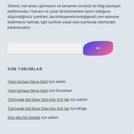
Sitemiz, kar amacı gütmeyen ve tamamen ücretsiz bir bilgi paylaşım
platformudur. Hukuka ve yasal düzenlemelere aykırı olduğunu
düşündüğünüz içerikleri,
backlinkpanelicomtr@gmail.com
adresine
bildirmeniz halinde, ilgili içerikler yasal süre içerisinde sitemizden
kaldırılacaktır.
Arama
SON YORUMLAR
Yılan Isırması Neye Gelir
için
admin
Yılan Isırması Neye Gelir
için
Dorukhan
Türkiyede Adı Ebrar Olan Kaç Kişi Var
için
admin
Türkiyede Adı Ebrar Olan Kaç Kişi Var
için
Müge
Solo Idol Ne Demek
için
admin