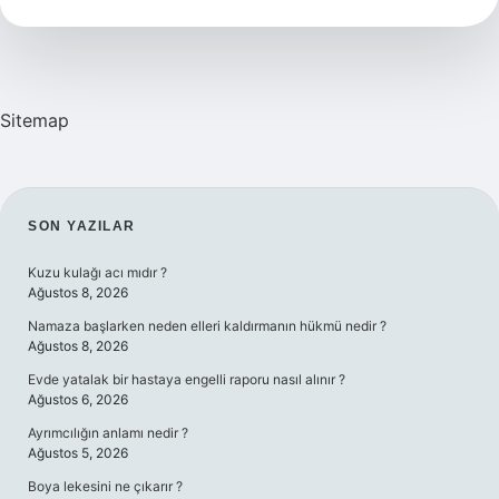
Işe
Yarar
Sitemap
SIDEBAR
SON YAZILAR
Kuzu kulağı acı mıdır ?
Ağustos 8, 2026
Namaza başlarken neden elleri kaldırmanın hükmü nedir ?
Ağustos 8, 2026
Evde yatalak bir hastaya engelli raporu nasıl alınır ?
Ağustos 6, 2026
Ayrımcılığın anlamı nedir ?
Ağustos 5, 2026
Boya lekesini ne çıkarır ?