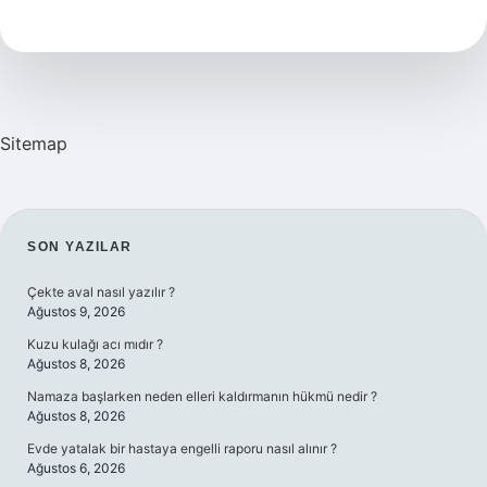
Ne
Demek
Sitemap
SIDEBAR
SON YAZILAR
Çekte aval nasıl yazılır ?
Ağustos 9, 2026
Kuzu kulağı acı mıdır ?
Ağustos 8, 2026
Namaza başlarken neden elleri kaldırmanın hükmü nedir ?
Ağustos 8, 2026
Evde yatalak bir hastaya engelli raporu nasıl alınır ?
Ağustos 6, 2026