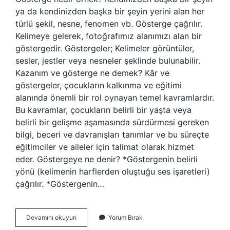
ya da kendinizden başka bir şeyin yerini alan her
türlü şekil, nesne, fenomen vb. Gösterge çağrılır.
Kelimeye gelerek, fotoğrafımız alanımızı alan bir
göstergedir. Göstergeler; Kelimeler görüntüler,
sesler, jestler veya nesneler şeklinde bulunabilir.
Kazanım ve gösterge ne demek? Kâr ve
göstergeler, çocukların kalkınma ve eğitimi
alanında önemli bir rol oynayan temel kavramlardır.
Bu kavramlar, çocukların belirli bir yaşta veya
belirli bir gelişme aşamasında sürdürmesi gereken
bilgi, beceri ve davranışları tanımlar ve bu süreçte
eğitimciler ve aileler için talimat olarak hizmet
eder. Göstergeye ne denir? *Göstergenin belirli
yönü (kelimenin harflerden oluştuğu ses işaretleri)
çağrılır. *Göstergenin…
Eğitimde
Devamını okuyun
Yorum Bırak
Gösterge