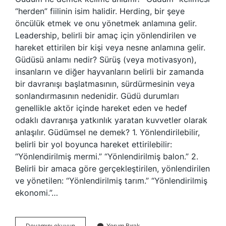
“herden” fiilinin isim halidir. Herding, bir şeye
öncülük etmek ve onu yönetmek anlamına gelir.
Leadership, belirli bir amaç için yönlendirilen ve
hareket ettirilen bir kişi veya nesne anlamına gelir.
Güdüsü anlamı nedir? Sürüş (veya motivasyon),
insanların ve diğer hayvanların belirli bir zamanda
bir davranışı başlatmasının, sürdürmesinin veya
sonlandırmasının nedenidir. Güdü durumları
genellikle aktör içinde hareket eden ve hedef
odaklı davranışa yatkınlık yaratan kuvvetler olarak
anlaşılır. Güdümsel ne demek? 1. Yönlendirilebilir,
belirli bir yol boyunca hareket ettirilebilir:
“Yönlendirilmiş mermi.” “Yönlendirilmiş balon.” 2.
Belirli bir amaca göre gerçekleştirilen, yönlendirilen
ve yönetilen: “Yönlendirilmiş tarım.” “Yönlendirilmiş
ekonomi.”…
Güdüm
Devamını okuyun
Yorum Bırak