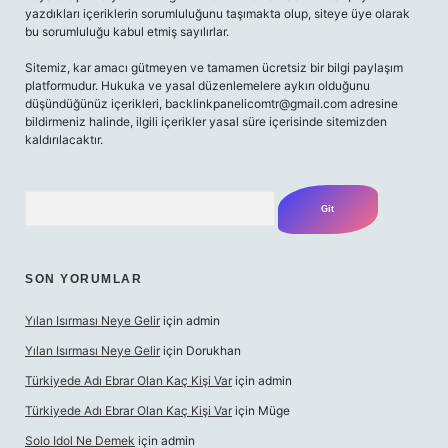
yazdıkları içeriklerin sorumluluğunu taşımakta olup, siteye üye olarak
bu sorumluluğu kabul etmiş sayılırlar.
Sitemiz, kar amacı gütmeyen ve tamamen ücretsiz bir bilgi paylaşım
platformudur. Hukuka ve yasal düzenlemelere aykırı olduğunu
düşündüğünüz içerikleri,
backlinkpanelicomtr@gmail.com
adresine
bildirmeniz halinde, ilgili içerikler yasal süre içerisinde sitemizden
kaldırılacaktır.
Arama
SON YORUMLAR
Yılan Isırması Neye Gelir
için
admin
Yılan Isırması Neye Gelir
için
Dorukhan
Türkiyede Adı Ebrar Olan Kaç Kişi Var
için
admin
Türkiyede Adı Ebrar Olan Kaç Kişi Var
için
Müge
Solo Idol Ne Demek
için
admin