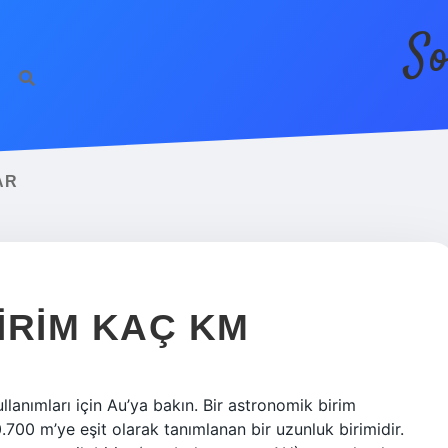
So
AR
IRIM KAÇ KM
lanımları için Au’ya bakın. Bir astronomik birim
700 m’ye eşit olarak tanımlanan bir uzunluk birimidir.