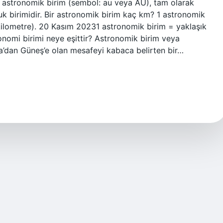
ir astronomik birim (sembol: au veya AU), tam olarak
uk birimidir. Bir astronomik birim kaç km? 1 astronomik
kilometre). 20 Kasım 20231 astronomik birim = yaklaşık
onomi birimi neye eşittir? Astronomik birim veya
’dan Güneş’e olan mesafeyi kabaca belirten bir…