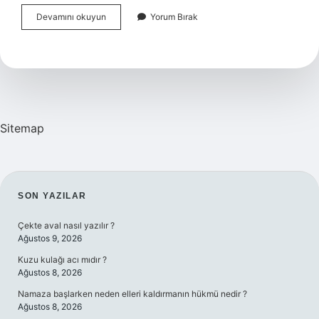
Hâkim
Devamını okuyun
Yorum Bırak
Cübbe
Giyer
Mi
Sitemap
SIDEBAR
SON YAZILAR
Çekte aval nasıl yazılır ?
Ağustos 9, 2026
Kuzu kulağı acı mıdır ?
Ağustos 8, 2026
Namaza başlarken neden elleri kaldırmanın hükmü nedir ?
Ağustos 8, 2026