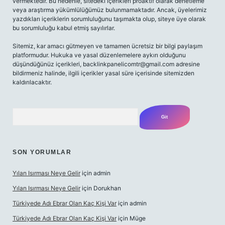
vermektedir. Bu nedenle, sitedeki içerikleri proaktif olarak denetleme
veya araştırma yükümlülüğümüz bulunmamaktadır. Ancak, üyelerimiz
yazdıkları içeriklerin sorumluluğunu taşımakta olup, siteye üye olarak
bu sorumluluğu kabul etmiş sayılırlar.
Sitemiz, kar amacı gütmeyen ve tamamen ücretsiz bir bilgi paylaşım
platformudur. Hukuka ve yasal düzenlemelere aykırı olduğunu
düşündüğünüz içerikleri,
backlinkpanelicomtr@gmail.com
adresine
bildirmeniz halinde, ilgili içerikler yasal süre içerisinde sitemizden
kaldırılacaktır.
Arama
SON YORUMLAR
Yılan Isırması Neye Gelir
için
admin
Yılan Isırması Neye Gelir
için
Dorukhan
Türkiyede Adı Ebrar Olan Kaç Kişi Var
için
admin
Türkiyede Adı Ebrar Olan Kaç Kişi Var
için
Müge