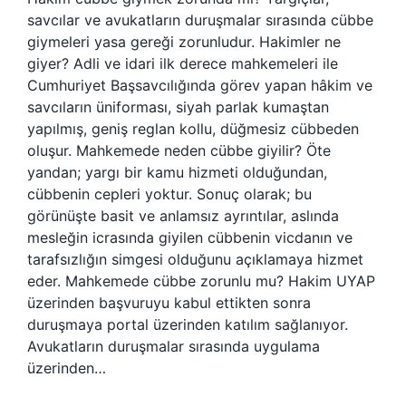
savcılar ve avukatların duruşmalar sırasında cübbe
giymeleri yasa gereği zorunludur. Hakimler ne
giyer? Adli ve idari ilk derece mahkemeleri ile
Cumhuriyet Başsavcılığında görev yapan hâkim ve
savcıların üniforması, siyah parlak kumaştan
yapılmış, geniş reglan kollu, düğmesiz cübbeden
oluşur. Mahkemede neden cübbe giyilir? Öte
yandan; yargı bir kamu hizmeti olduğundan,
cübbenin cepleri yoktur. Sonuç olarak; bu
görünüşte basit ve anlamsız ayrıntılar, aslında
mesleğin icrasında giyilen cübbenin vicdanın ve
tarafsızlığın simgesi olduğunu açıklamaya hizmet
eder. Mahkemede cübbe zorunlu mu? Hakim UYAP
üzerinden başvuruyu kabul ettikten sonra
duruşmaya portal üzerinden katılım sağlanıyor.
Avukatların duruşmalar sırasında uygulama
üzerinden…