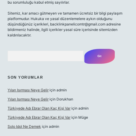
bu sorumluluğu kabul etmiş sayılırlar.
Sitemiz, kar amacı gütmeyen ve tamamen ücretsiz bir bilgi paylaşım
platformudur. Hukuka ve yasal düzenlemelere aykırı olduğunu
düşündüğünüz içerikleri,
backlinkpanelicomtr@gmail.com
adresine
bildirmeniz halinde, ilgili içerikler yasal süre içerisinde sitemizden
kaldırılacaktır.
Arama
SON YORUMLAR
Yılan Isırması Neye Gelir
için
admin
Yılan Isırması Neye Gelir
için
Dorukhan
Türkiyede Adı Ebrar Olan Kaç Kişi Var
için
admin
Türkiyede Adı Ebrar Olan Kaç Kişi Var
için
Müge
Solo Idol Ne Demek
için
admin