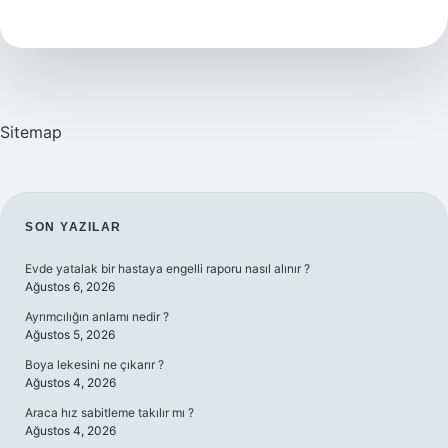
Nedir
Sitemap
SIDEBAR
SON YAZILAR
Evde yatalak bir hastaya engelli raporu nasıl alınır ?
Ağustos 6, 2026
Ayrımcılığın anlamı nedir ?
Ağustos 5, 2026
Boya lekesini ne çıkarır ?
Ağustos 4, 2026
Araca hız sabitleme takılır mı ?
Ağustos 4, 2026