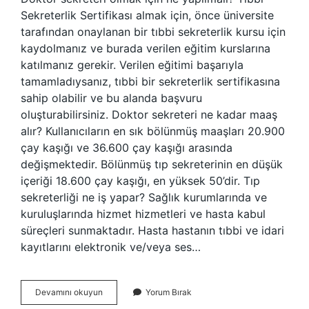
Sekreterlik Sertifikası almak için, önce üniversite
tarafından onaylanan bir tıbbi sekreterlik kursu için
kaydolmanız ve burada verilen eğitim kurslarına
katılmanız gerekir. Verilen eğitimi başarıyla
tamamladıysanız, tıbbi bir sekreterlik sertifikasına
sahip olabilir ve bu alanda başvuru
oluşturabilirsiniz. Doktor sekreteri ne kadar maaş
alır? Kullanıcıların en sık bölünmüş maaşları 20.900
çay kaşığı ve 36.600 çay kaşığı arasında
değişmektedir. Bölünmüş tıp sekreterinin en düşük
içeriği 18.600 çay kaşığı, en yüksek 50’dir. Tıp
sekreterliği ne iş yapar? Sağlık kurumlarında ve
kuruluşlarında hizmet hizmetleri ve hasta kabul
süreçleri sunmaktadır. Hasta hastanın tıbbi ve idari
kayıtlarını elektronik ve/veya ses…
Doktor
Devamını okuyun
Yorum Bırak
Sekreteri