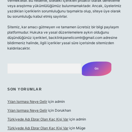
vermektedir. Bu nedenle, sitedeki içerikleri proaktif olarak denetleme
veya araştırma yükümlülüğümüz bulunmamaktadır. Ancak, üyelerimiz
yazdıkları içeriklerin sorumluluğunu taşımakta olup, siteye üye olarak
bu sorumluluğu kabul etmiş sayılırlar.
Sitemiz, kar amacı gütmeyen ve tamamen ücretsiz bir bilgi paylaşım
platformudur. Hukuka ve yasal düzenlemelere aykırı olduğunu
düşündüğünüz içerikleri,
backlinkpanelicomtr@gmail.com
adresine
bildirmeniz halinde, ilgili içerikler yasal süre içerisinde sitemizden
kaldırılacaktır.
Arama
SON YORUMLAR
Yılan Isırması Neye Gelir
için
admin
Yılan Isırması Neye Gelir
için
Dorukhan
Türkiyede Adı Ebrar Olan Kaç Kişi Var
için
admin
Türkiyede Adı Ebrar Olan Kaç Kişi Var
için
Müge