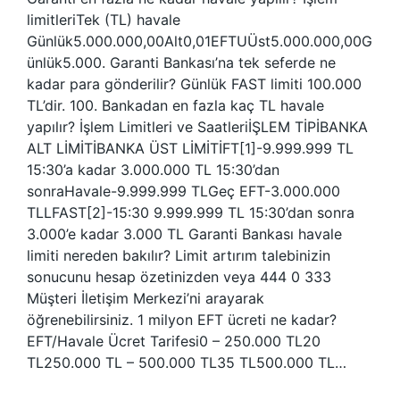
limitleriTek (TL) havale
Günlük5.000.000,00Alt0,01EFTUÜst5.000.000,00G
ünlük5.000. Garanti Bankası’na tek seferde ne
kadar para gönderilir? Günlük FAST limiti 100.000
TL’dir. 100. Bankadan en fazla kaç TL havale
yapılır? İşlem Limitleri ve SaatleriİŞLEM TİPİBANKA
ALT LİMİTİBANKA ÜST LİMİTİFT[1]-9.999.999 TL
15:30’a kadar 3.000.000 TL 15:30’dan
sonraHavale-9.999.999 TLGeç EFT-3.000.000
TLLFAST[2]-15:30 9.999.999 TL 15:30’dan sonra
3.000’e kadar 3.000 TL Garanti Bankası havale
limiti nereden bakılır? Limit artırım talebinizin
sonucunu hesap özetinizden veya 444 0 333
Müşteri İletişim Merkezi’ni arayarak
öğrenebilirsiniz. 1 milyon EFT ücreti ne kadar?
EFT/Havale Ücret Tarifesi0 – 250.000 TL20
TL250.000 TL – 500.000 TL35 TL500.000 TL…