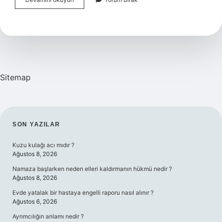
Geçirmek
Ne
Demek
Sitemap
SIDEBAR
SON YAZILAR
Kuzu kulağı acı mıdır ?
Ağustos 8, 2026
Namaza başlarken neden elleri kaldırmanın hükmü nedir ?
Ağustos 8, 2026
Evde yatalak bir hastaya engelli raporu nasıl alınır ?
Ağustos 6, 2026
Ayrımcılığın anlamı nedir ?