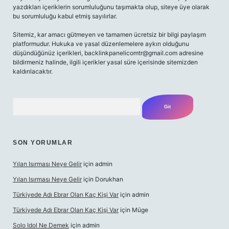
yazdıkları içeriklerin sorumluluğunu taşımakta olup, siteye üye olarak
bu sorumluluğu kabul etmiş sayılırlar.
Sitemiz, kar amacı gütmeyen ve tamamen ücretsiz bir bilgi paylaşım
platformudur. Hukuka ve yasal düzenlemelere aykırı olduğunu
düşündüğünüz içerikleri,
backlinkpanelicomtr@gmail.com
adresine
bildirmeniz halinde, ilgili içerikler yasal süre içerisinde sitemizden
kaldırılacaktır.
Arama
SON YORUMLAR
Yılan Isırması Neye Gelir
için
admin
Yılan Isırması Neye Gelir
için
Dorukhan
Türkiyede Adı Ebrar Olan Kaç Kişi Var
için
admin
Türkiyede Adı Ebrar Olan Kaç Kişi Var
için
Müge
Solo Idol Ne Demek
için
admin