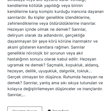
kendilerine kötülük yapıldığı veya birinin
kendilerine karşı komplo kurduğu inancına dayanan
sanrılardır. Bu kişiler genellikle izlendiklerine,
zehirlendiklerine veya öldürüldüklerine inanırlar.
Hezeyan içinde olmak ne demek? Sanrılar,
deliryum olarak da adlandırılır, gerçekliğe
dayanmayan bir şeye körü körüne inanmaktır ve
aksini gösteren kanıtlara rağmen. Sanrılar
genellikle nörolojik bir sorunun veya akıl
hastalığının sonucu olarak kabul edilir. Hezeyan
ugramak ne demek? Saçmalık, kopukluk, aldanış,
hezeyan, delilik, uyuşukluk, dalgınlık, tokluk…
Gerçek olmayan bir düşünce. Ruhumda hezeyan ne
demek? Sanrılar, yanlış ama sıkı sıkıya tutunulan ve
kolayca değiştirilemeyen düşünceler ve inançlardır.
Sanrılar,…
Hezeyan
Devamını okuyun
Yorum Bırak