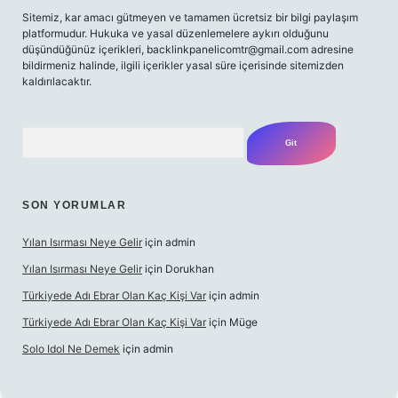
Sitemiz, kar amacı gütmeyen ve tamamen ücretsiz bir bilgi paylaşım
platformudur. Hukuka ve yasal düzenlemelere aykırı olduğunu
düşündüğünüz içerikleri,
backlinkpanelicomtr@gmail.com
adresine
bildirmeniz halinde, ilgili içerikler yasal süre içerisinde sitemizden
kaldırılacaktır.
Arama
SON YORUMLAR
Yılan Isırması Neye Gelir
için
admin
Yılan Isırması Neye Gelir
için
Dorukhan
Türkiyede Adı Ebrar Olan Kaç Kişi Var
için
admin
Türkiyede Adı Ebrar Olan Kaç Kişi Var
için
Müge
Solo Idol Ne Demek
için
admin