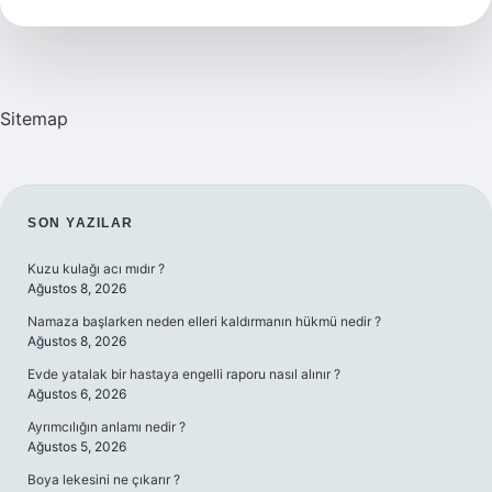
Kac
Sitemap
SIDEBAR
SON YAZILAR
Kuzu kulağı acı mıdır ?
Ağustos 8, 2026
Namaza başlarken neden elleri kaldırmanın hükmü nedir ?
Ağustos 8, 2026
Evde yatalak bir hastaya engelli raporu nasıl alınır ?
Ağustos 6, 2026
Ayrımcılığın anlamı nedir ?
Ağustos 5, 2026
Boya lekesini ne çıkarır ?