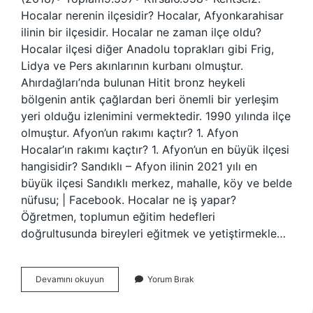
Hocalar nerenin ilçesidir? Hocalar, Afyonkarahisar
ilinin bir ilçesidir. Hocalar ne zaman ilçe oldu?
Hocalar ilçesi diğer Anadolu toprakları gibi Frig,
Lidya ve Pers akınlarının kurbanı olmuştur.
Ahırdağları’nda bulunan Hitit bronz heykeli
bölgenin antik çağlardan beri önemli bir yerleşim
yeri olduğu izlenimini vermektedir. 1990 yılında ilçe
olmuştur. Afyon’un rakımı kaçtır? 1. Afyon
Hocalar’ın rakımı kaçtır? 1. Afyon’un en büyük ilçesi
hangisidir? Sandıklı – Afyon ilinin 2021 yılı en
büyük ilçesi Sandıklı merkez, mahalle, köy ve belde
nüfusu; | Facebook. Hocalar ne iş yapar?
Öğretmen, toplumun eğitim hedefleri
doğrultusunda bireyleri eğitmek ve yetiştirmekle…
Afyon
Devamını okuyun
Yorum Bırak
Hocalar
Rakim