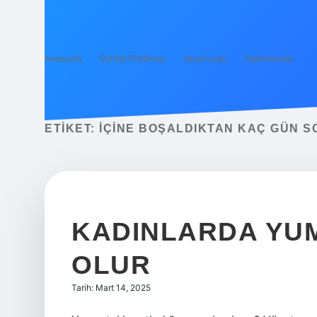
Anasayfa
Gizlilik Politikası
Yasal Uyarı
Hakkımızda
ETIKET:
İÇINE BOŞALDIKTAN KAÇ GÜN 
KADINLARDA YU
OLUR
Tarih: Mart 14, 2025