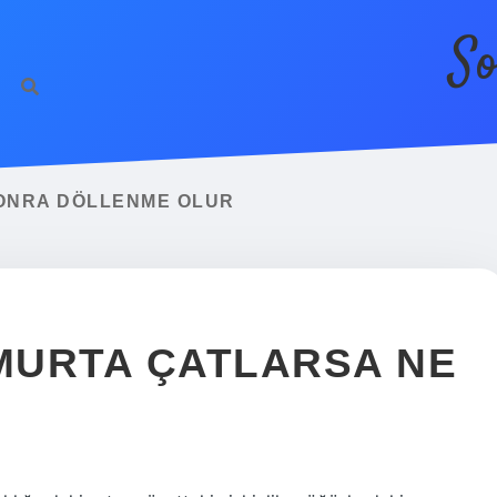
So
SONRA DÖLLENME OLUR
MURTA ÇATLARSA NE