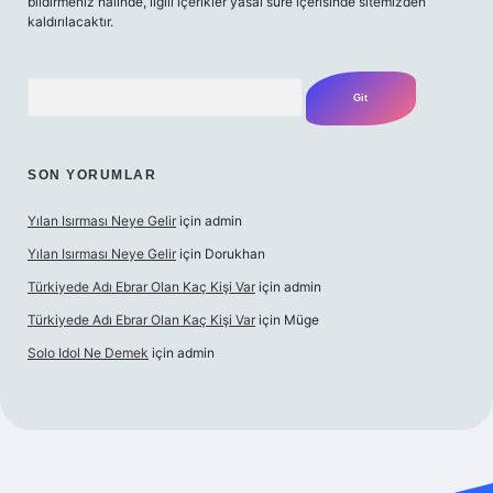
bildirmeniz halinde, ilgili içerikler yasal süre içerisinde sitemizden
kaldırılacaktır.
Arama
SON YORUMLAR
Yılan Isırması Neye Gelir
için
admin
Yılan Isırması Neye Gelir
için
Dorukhan
Türkiyede Adı Ebrar Olan Kaç Kişi Var
için
admin
Türkiyede Adı Ebrar Olan Kaç Kişi Var
için
Müge
Solo Idol Ne Demek
için
admin