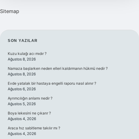
Sitemap
SIDEBAR
SON YAZILAR
Kuzu kulağı acı mıdır ?
Ağustos 8, 2026
Namaza başlarken neden elleri kaldırmanın hükmü nedir ?
Ağustos 8, 2026
Evde yatalak bir hastaya engelli raporu nasıl alınır ?
Ağustos 6, 2026
Ayrımcılığın anlamı nedir ?
Ağustos 5, 2026
Boya lekesini ne çıkarır ?
Ağustos 4, 2026
Araca hız sabitleme takılır mı ?
Ağustos 4, 2026