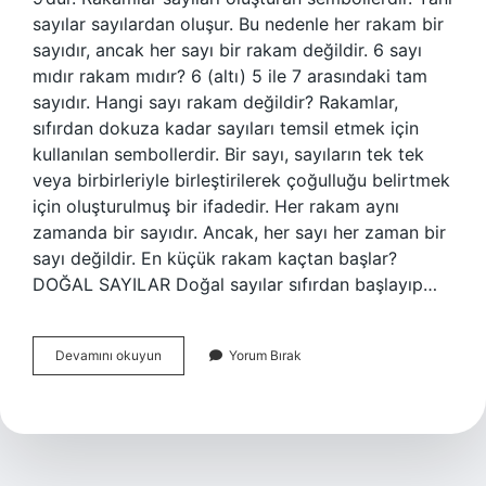
sayılar sayılardan oluşur. Bu nedenle her rakam bir
sayıdır, ancak her sayı bir rakam değildir. 6 sayı
mıdır rakam mıdır? 6 (altı) 5 ile 7 arasındaki tam
sayıdır. Hangi sayı rakam değildir? Rakamlar,
sıfırdan dokuza kadar sayıları temsil etmek için
kullanılan sembollerdir. Bir sayı, sayıların tek tek
veya birbirleriyle birleştirilerek çoğulluğu belirtmek
için oluşturulmuş bir ifadedir. Her rakam aynı
zamanda bir sayıdır. Ancak, her sayı her zaman bir
sayı değildir. En küçük rakam kaçtan başlar?
DOĞAL SAYILAR Doğal sayılar sıfırdan başlayıp…
Hangi
Devamını okuyun
Yorum Bırak
Sayılar
Rakamdır