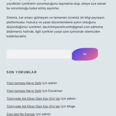
yazdıkları içeriklerin sorumluluğunu taşımakta olup, siteye üye olarak
bu sorumluluğu kabul etmiş sayılırlar.
Sitemiz, kar amacı gütmeyen ve tamamen ücretsiz bir bilgi paylaşım
platformudur. Hukuka ve yasal düzenlemelere aykırı olduğunu
düşündüğünüz içerikleri,
backlinkpanelicomtr@gmail.com
adresine
bildirmeniz halinde, ilgili içerikler yasal süre içerisinde sitemizden
kaldırılacaktır.
Arama
SON YORUMLAR
Yılan Isırması Neye Gelir
için
admin
Yılan Isırması Neye Gelir
için
Dorukhan
Türkiyede Adı Ebrar Olan Kaç Kişi Var
için
admin
Türkiyede Adı Ebrar Olan Kaç Kişi Var
için
Müge
Solo Idol Ne Demek
için
admin