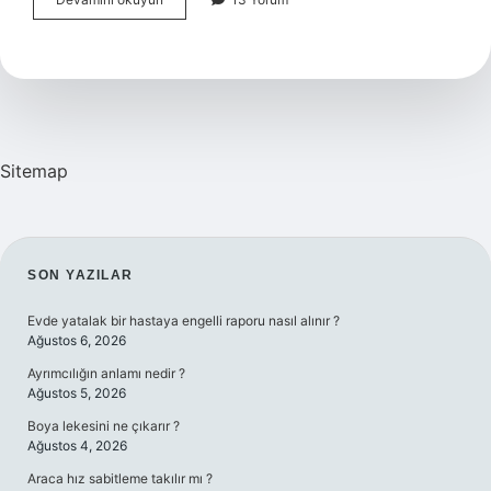
Hangi
Laboratuvar
Tekniğinde
Kullanılır
Sitemap
SIDEBAR
SON YAZILAR
Evde yatalak bir hastaya engelli raporu nasıl alınır ?
Ağustos 6, 2026
Ayrımcılığın anlamı nedir ?
Ağustos 5, 2026
Boya lekesini ne çıkarır ?
Ağustos 4, 2026
Araca hız sabitleme takılır mı ?