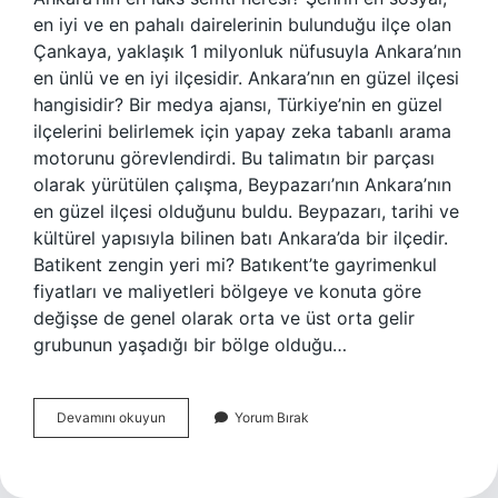
en iyi ve en pahalı dairelerinin bulunduğu ilçe olan
Çankaya, yaklaşık 1 milyonluk nüfusuyla Ankara’nın
en ünlü ve en iyi ilçesidir. Ankara’nın en güzel ilçesi
hangisidir? Bir medya ajansı, Türkiye’nin en güzel
ilçelerini belirlemek için yapay zeka tabanlı arama
motorunu görevlendirdi. Bu talimatın bir parçası
olarak yürütülen çalışma, Beypazarı’nın Ankara’nın
en güzel ilçesi olduğunu buldu. Beypazarı, tarihi ve
kültürel yapısıyla bilinen batı Ankara’da bir ilçedir.
Batikent zengin yeri mi? Batıkent’te gayrimenkul
fiyatları ve maliyetleri bölgeye ve konuta göre
değişse de genel olarak orta ve üst orta gelir
grubunun yaşadığı bir bölge olduğu…
Ankaranın
Devamını okuyun
Yorum Bırak
En
Zengin
Yeri
Neresi