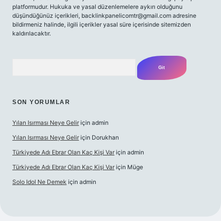
platformudur. Hukuka ve yasal düzenlemelere aykırı olduğunu
düşündüğünüz içerikleri,
backlinkpanelicomtr@gmail.com
adresine
bildirmeniz halinde, ilgili içerikler yasal süre içerisinde sitemizden
kaldırılacaktır.
Arama
SON YORUMLAR
Yılan Isırması Neye Gelir
için
admin
Yılan Isırması Neye Gelir
için
Dorukhan
Türkiyede Adı Ebrar Olan Kaç Kişi Var
için
admin
Türkiyede Adı Ebrar Olan Kaç Kişi Var
için
Müge
Solo Idol Ne Demek
için
admin