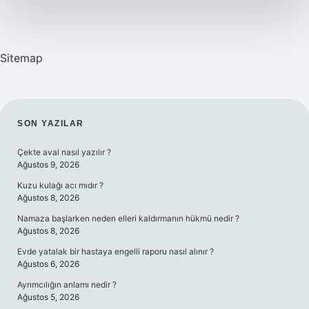
Sitemap
SIDEBAR
SON YAZILAR
Çekte aval nasıl yazılır ?
Ağustos 9, 2026
Kuzu kulağı acı mıdır ?
Ağustos 8, 2026
Namaza başlarken neden elleri kaldırmanın hükmü nedir ?
Ağustos 8, 2026
Evde yatalak bir hastaya engelli raporu nasıl alınır ?
Ağustos 6, 2026
Ayrımcılığın anlamı nedir ?
Ağustos 5, 2026