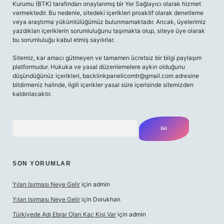
Kurumu (BTK) tarafından onaylanmış bir Yer Sağlayıcı olarak hizmet
vermektedir. Bu nedenle, sitedeki içerikleri proaktif olarak denetleme
veya araştırma yükümlülüğümüz bulunmamaktadır. Ancak, üyelerimiz
yazdıkları içeriklerin sorumluluğunu taşımakta olup, siteye üye olarak
bu sorumluluğu kabul etmiş sayılırlar.
Sitemiz, kar amacı gütmeyen ve tamamen ücretsiz bir bilgi paylaşım
platformudur. Hukuka ve yasal düzenlemelere aykırı olduğunu
düşündüğünüz içerikleri,
backlinkpanelicomtr@gmail.com
adresine
bildirmeniz halinde, ilgili içerikler yasal süre içerisinde sitemizden
kaldırılacaktır.
Arama
SON YORUMLAR
Yılan Isırması Neye Gelir
için
admin
Yılan Isırması Neye Gelir
için
Dorukhan
Türkiyede Adı Ebrar Olan Kaç Kişi Var
için
admin