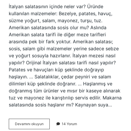
İtalyan salatasının içinde neler var? Üründe
kullanılan malzemeler: Bezelye, patates, havuç,
süzme yoğurt, salam, mayonez, turşu, tuz.
Amerikan salatasında sosis olur mu? Aslında
Amerikan salata tarifi ile diğer meze tarifleri
arasında pek bir fark yoktur. Amerikan salatası;
sosis, salam gibi malzemeler yerine sadece sebze
ve yoğurt sosuyla hazırlanır. İtalyan mezesi nasıl
yapılır? Orijinal İtalyan salatası tarifi nasıl yapılır?
Patates ve havuçları küp şeklinde doğrayıp
haşlayın. … Salatalıklar, çedar peyniri ve salam
dilimleri küp şeklinde doğranır. … Haşlanmış ve
doğranmış tüm ürünler ve mısır bir kaseye alınarak
tuz ve mayonez ile karıştırılıp servis edilir. Makarna
salatasında sosis haşlanır mı? Kaynayan suya…
Italyan
Devamını okuyun
14 Yorum
Salatasında