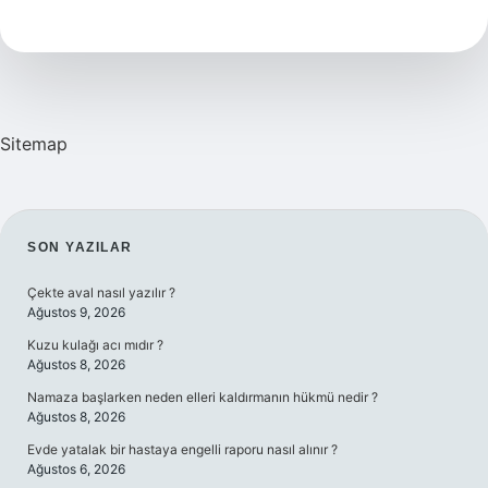
Sosis
Var
Mı
Sitemap
SIDEBAR
SON YAZILAR
Çekte aval nasıl yazılır ?
Ağustos 9, 2026
Kuzu kulağı acı mıdır ?
Ağustos 8, 2026
Namaza başlarken neden elleri kaldırmanın hükmü nedir ?
Ağustos 8, 2026
Evde yatalak bir hastaya engelli raporu nasıl alınır ?
Ağustos 6, 2026