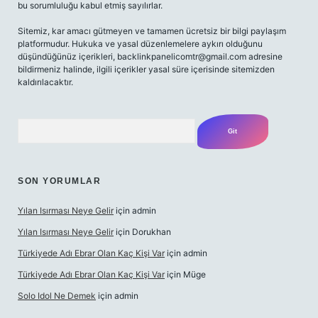
bu sorumluluğu kabul etmiş sayılırlar.
Sitemiz, kar amacı gütmeyen ve tamamen ücretsiz bir bilgi paylaşım
platformudur. Hukuka ve yasal düzenlemelere aykırı olduğunu
düşündüğünüz içerikleri,
backlinkpanelicomtr@gmail.com
adresine
bildirmeniz halinde, ilgili içerikler yasal süre içerisinde sitemizden
kaldırılacaktır.
Arama
SON YORUMLAR
Yılan Isırması Neye Gelir
için
admin
Yılan Isırması Neye Gelir
için
Dorukhan
Türkiyede Adı Ebrar Olan Kaç Kişi Var
için
admin
Türkiyede Adı Ebrar Olan Kaç Kişi Var
için
Müge
Solo Idol Ne Demek
için
admin