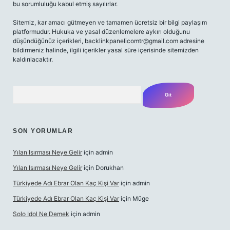
bu sorumluluğu kabul etmiş sayılırlar.
Sitemiz, kar amacı gütmeyen ve tamamen ücretsiz bir bilgi paylaşım
platformudur. Hukuka ve yasal düzenlemelere aykırı olduğunu
düşündüğünüz içerikleri,
backlinkpanelicomtr@gmail.com
adresine
bildirmeniz halinde, ilgili içerikler yasal süre içerisinde sitemizden
kaldırılacaktır.
Arama
SON YORUMLAR
Yılan Isırması Neye Gelir
için
admin
Yılan Isırması Neye Gelir
için
Dorukhan
Türkiyede Adı Ebrar Olan Kaç Kişi Var
için
admin
Türkiyede Adı Ebrar Olan Kaç Kişi Var
için
Müge
Solo Idol Ne Demek
için
admin