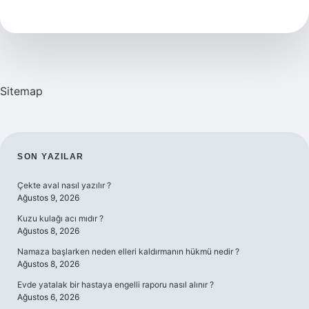
Sosis
Var
Mı
Sitemap
SIDEBAR
SON YAZILAR
Çekte aval nasıl yazılır ?
Ağustos 9, 2026
Kuzu kulağı acı mıdır ?
Ağustos 8, 2026
Namaza başlarken neden elleri kaldırmanın hükmü nedir ?
Ağustos 8, 2026
Evde yatalak bir hastaya engelli raporu nasıl alınır ?
Ağustos 6, 2026