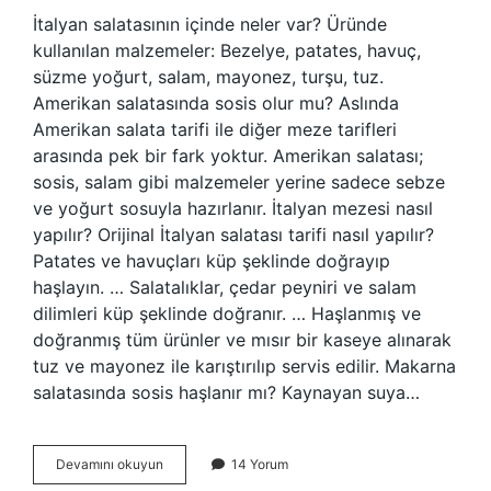
İtalyan salatasının içinde neler var? Üründe
kullanılan malzemeler: Bezelye, patates, havuç,
süzme yoğurt, salam, mayonez, turşu, tuz.
Amerikan salatasında sosis olur mu? Aslında
Amerikan salata tarifi ile diğer meze tarifleri
arasında pek bir fark yoktur. Amerikan salatası;
sosis, salam gibi malzemeler yerine sadece sebze
ve yoğurt sosuyla hazırlanır. İtalyan mezesi nasıl
yapılır? Orijinal İtalyan salatası tarifi nasıl yapılır?
Patates ve havuçları küp şeklinde doğrayıp
haşlayın. … Salatalıklar, çedar peyniri ve salam
dilimleri küp şeklinde doğranır. … Haşlanmış ve
doğranmış tüm ürünler ve mısır bir kaseye alınarak
tuz ve mayonez ile karıştırılıp servis edilir. Makarna
salatasında sosis haşlanır mı? Kaynayan suya…
Italyan
Devamını okuyun
14 Yorum
Salatasında