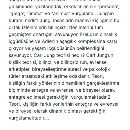
girişiminde, yazılarındaki erkekler en sık “persona”,
“gölge”, “anima” ve “animus” vurgulandı. Jung’un
kuramı nedir? Jung, insanların manevi kişiliğinin bu
ortak izlenimlerin bilinçsiz izlenimlerini tüm
geçmişten onartığını savunuyor. Freud’un cinsellik
içgüdüsüne ve Adler’in aşağılık kompleksine karşı
çıkıyor ve yaşam içgüdüsünün belirlendiğini
savunuyor. Carl Jung teorisi nedir? Carl Jung’un
kişilik teorisi, bilinçli ve bilinçsiz ruh, evrensel
arketipler, bireyselleştirme süreci ve psikolojik
türler arasındaki etkileşime odaklanır. Teori,
kişiliğin farklı yönlerinin dinamikleri gerçekleştirme
biçiminde entegre ve evrensel ve bireysel olarak
entegre edilmesi gerektiğini vurgulamaktadır.2
Teori, kişiliğin farklı yönlerinin entegre ve evrensel
ve bireysel olarak dinamik olması gerektiğini
vurgulamaktadır.…