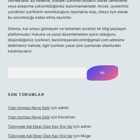
vermektedir. Bu nedenle, sitedeki içerikleri proaktif olarak denetleme
veya araştırma yükümlülüğümüz bulunmamaktadır. Ancak, üyelerimiz
yazdıkları içeriklerin sorumluluğunu taşımakta olup, siteye üye olarak
bu sorumluluğu kabul etmiş sayılırlar.
Sitemiz, kar amacı gütmeyen ve tamamen ücretsiz bir bilgi paylaşım
platformudur. Hukuka ve yasal düzenlemelere aykırı olduğunu
düşündüğünüz içerikleri,
backlinkpanelicomtr@gmail.com
adresine
bildirmeniz halinde, ilgili içerikler yasal süre içerisinde sitemizden
kaldırılacaktır.
Arama
SON YORUMLAR
Yılan Isırması Neye Gelir
için
admin
Yılan Isırması Neye Gelir
için
Dorukhan
Türkiyede Adı Ebrar Olan Kaç Kişi Var
için
admin
Türkiyede Adı Ebrar Olan Kaç Kişi Var
için
Müge