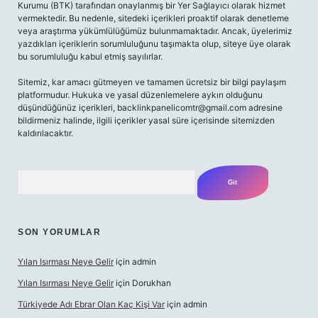
Kurumu (BTK) tarafından onaylanmış bir Yer Sağlayıcı olarak hizmet
vermektedir. Bu nedenle, sitedeki içerikleri proaktif olarak denetleme
veya araştırma yükümlülüğümüz bulunmamaktadır. Ancak, üyelerimiz
yazdıkları içeriklerin sorumluluğunu taşımakta olup, siteye üye olarak
bu sorumluluğu kabul etmiş sayılırlar.
Sitemiz, kar amacı gütmeyen ve tamamen ücretsiz bir bilgi paylaşım
platformudur. Hukuka ve yasal düzenlemelere aykırı olduğunu
düşündüğünüz içerikleri,
backlinkpanelicomtr@gmail.com
adresine
bildirmeniz halinde, ilgili içerikler yasal süre içerisinde sitemizden
kaldırılacaktır.
Arama
SON YORUMLAR
Yılan Isırması Neye Gelir
için
admin
Yılan Isırması Neye Gelir
için
Dorukhan
Türkiyede Adı Ebrar Olan Kaç Kişi Var
için
admin