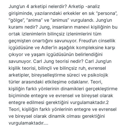
Jung’un 4 arketipi nelerdir? Arketip -analiz
girişiminde, yazılarındaki erkekler en sık “persona”,
“gölge”, “anima” ve “animus” vurgulandı. Jung’un
kuramı nedir? Jung, insanların manevi kişiliğinin bu
ortak izlenimlerin bilinçsiz izlenimlerini tüm
geçmişten onartığını savunuyor. Freud’un cinsellik
içgüdüsüne ve Adler’in aşağılık kompleksine karşı
çıkıyor ve yaşam içgüdüsünün belirlendiğini
savunuyor. Carl Jung teorisi nedir? Carl Jung’un
kişilik teorisi, bilinçli ve bilinçsiz ruh, evrensel
arketipler, bireyselleştirme süreci ve psikolojik
türler arasındaki etkileşime odaklanır. Teori,
kişiliğin farklı yönlerinin dinamikleri gerçekleştirme
biçiminde entegre ve evrensel ve bireysel olarak
entegre edilmesi gerektiğini vurgulamaktadır.2
Teori, kişiliğin farklı yönlerinin entegre ve evrensel
ve bireysel olarak dinamik olması gerektiğini
vurgulamaktadır.…