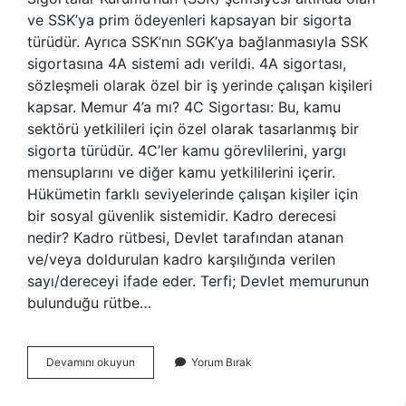
ve SSK’ya prim ödeyenleri kapsayan bir sigorta
türüdür. Ayrıca SSK’nın SGK’ya bağlanmasıyla SSK
sigortasına 4A sistemi adı verildi. 4A sigortası,
sözleşmeli olarak özel bir iş yerinde çalışan kişileri
kapsar. Memur 4’a mı? 4C Sigortası: Bu, kamu
sektörü yetkilileri için özel olarak tasarlanmış bir
sigorta türüdür. 4C’ler kamu görevlilerini, yargı
mensuplarını ve diğer kamu yetkililerini içerir.
Hükümetin farklı seviyelerinde çalışan kişiler için
bir sosyal güvenlik sistemidir. Kadro derecesi
nedir? Kadro rütbesi, Devlet tarafından atanan
ve/veya doldurulan kadro karşılığında verilen
sayı/dereceyi ifade eder. Terfi; Devlet memurunun
bulunduğu rütbe…
4A
Devamını okuyun
Yorum Bırak
Kadro
Derecesi