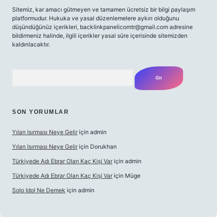
Sitemiz, kar amacı gütmeyen ve tamamen ücretsiz bir bilgi paylaşım
platformudur. Hukuka ve yasal düzenlemelere aykırı olduğunu
düşündüğünüz içerikleri,
backlinkpanelicomtr@gmail.com
adresine
bildirmeniz halinde, ilgili içerikler yasal süre içerisinde sitemizden
kaldırılacaktır.
Arama
SON YORUMLAR
Yılan Isırması Neye Gelir
için
admin
Yılan Isırması Neye Gelir
için
Dorukhan
Türkiyede Adı Ebrar Olan Kaç Kişi Var
için
admin
Türkiyede Adı Ebrar Olan Kaç Kişi Var
için
Müge
Solo Idol Ne Demek
için
admin