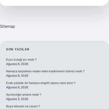
Nedir
Sitemap
SIDEBAR
SON YAZILAR
Kuzu kulağı acı mıdır ?
Ağustos 8, 2026
Namaza başlarken neden elleri kaldırmanın hükmü nedir ?
Ağustos 8, 2026
Evde yatalak bir hastaya engelli raporu nasıl alınır ?
Ağustos 6, 2026
Ayrımcılığın anlamı nedir ?
Ağustos 5, 2026
Boya lekesini ne çıkarır ?