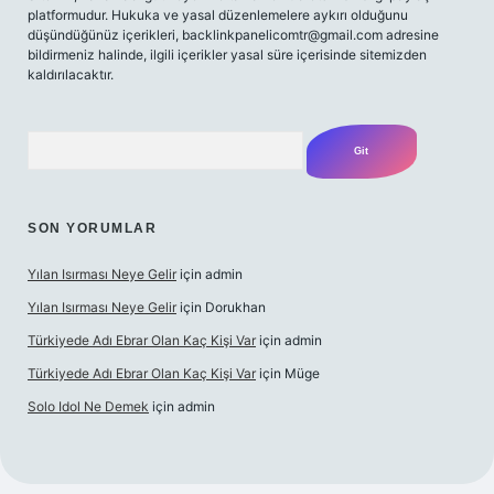
platformudur. Hukuka ve yasal düzenlemelere aykırı olduğunu
düşündüğünüz içerikleri,
backlinkpanelicomtr@gmail.com
adresine
bildirmeniz halinde, ilgili içerikler yasal süre içerisinde sitemizden
kaldırılacaktır.
Arama
SON YORUMLAR
Yılan Isırması Neye Gelir
için
admin
Yılan Isırması Neye Gelir
için
Dorukhan
Türkiyede Adı Ebrar Olan Kaç Kişi Var
için
admin
Türkiyede Adı Ebrar Olan Kaç Kişi Var
için
Müge
Solo Idol Ne Demek
için
admin