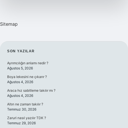
Sitemap
SIDEBAR
SON YAZILAR
Ayrımcılığın anlamı nedir ?
Ağustos 5, 2026
Boya lekesini ne çıkarır ?
Ağustos 4, 2026
Araca hız sabitleme takılır mı ?
Ağustos 4, 2026
Altın ne zaman takılır ?
Temmuz 30, 2026
Zaruri nasıl yazılır TDK ?
Temmuz 29, 2026