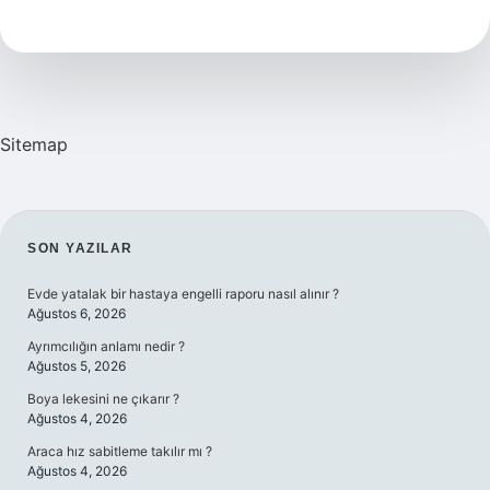
Zaman
Gidilir
Sitemap
SIDEBAR
SON YAZILAR
Evde yatalak bir hastaya engelli raporu nasıl alınır ?
Ağustos 6, 2026
Ayrımcılığın anlamı nedir ?
Ağustos 5, 2026
Boya lekesini ne çıkarır ?
Ağustos 4, 2026
Araca hız sabitleme takılır mı ?
Ağustos 4, 2026