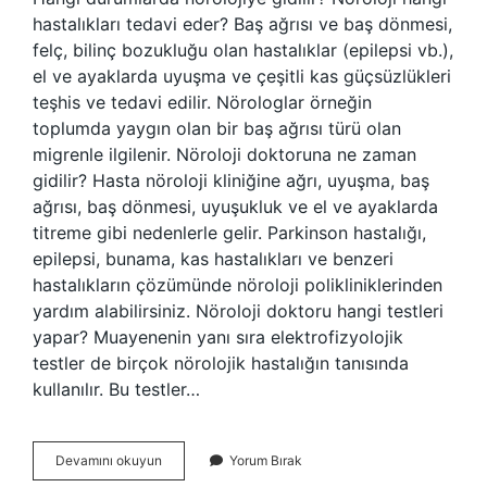
hastalıkları tedavi eder? Baş ağrısı ve baş dönmesi,
felç, bilinç bozukluğu olan hastalıklar (epilepsi vb.),
el ve ayaklarda uyuşma ve çeşitli kas güçsüzlükleri
teşhis ve tedavi edilir. Nörologlar örneğin
toplumda yaygın olan bir baş ağrısı türü olan
migrenle ilgilenir. Nöroloji doktoruna ne zaman
gidilir? Hasta nöroloji kliniğine ağrı, uyuşma, baş
ağrısı, baş dönmesi, uyuşukluk ve el ve ayaklarda
titreme gibi nedenlerle gelir. Parkinson hastalığı,
epilepsi, bunama, kas hastalıkları ve benzeri
hastalıkların çözümünde nöroloji polikliniklerinden
yardım alabilirsiniz. Nöroloji doktoru hangi testleri
yapar? Muayenenin yanı sıra elektrofizyolojik
testler de birçok nörolojik hastalığın tanısında
kullanılır. Bu testler…
Nörolojiye
Devamını okuyun
Yorum Bırak
Ne