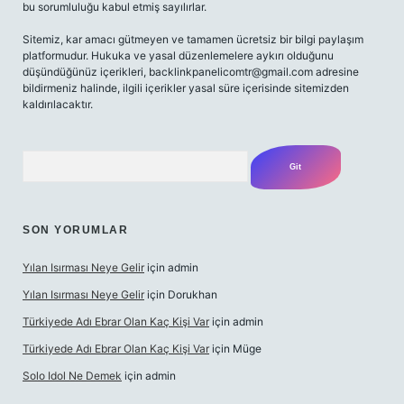
bu sorumluluğu kabul etmiş sayılırlar.
Sitemiz, kar amacı gütmeyen ve tamamen ücretsiz bir bilgi paylaşım
platformudur. Hukuka ve yasal düzenlemelere aykırı olduğunu
düşündüğünüz içerikleri,
backlinkpanelicomtr@gmail.com
adresine
bildirmeniz halinde, ilgili içerikler yasal süre içerisinde sitemizden
kaldırılacaktır.
Arama
SON YORUMLAR
Yılan Isırması Neye Gelir
için
admin
Yılan Isırması Neye Gelir
için
Dorukhan
Türkiyede Adı Ebrar Olan Kaç Kişi Var
için
admin
Türkiyede Adı Ebrar Olan Kaç Kişi Var
için
Müge
Solo Idol Ne Demek
için
admin