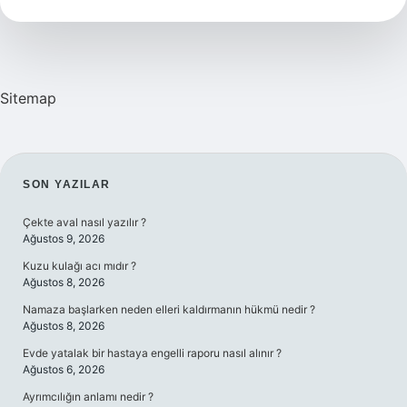
Hangi
Yağ
Sitemap
SIDEBAR
SON YAZILAR
Çekte aval nasıl yazılır ?
Ağustos 9, 2026
Kuzu kulağı acı mıdır ?
Ağustos 8, 2026
Namaza başlarken neden elleri kaldırmanın hükmü nedir ?
Ağustos 8, 2026
Evde yatalak bir hastaya engelli raporu nasıl alınır ?
Ağustos 6, 2026
Ayrımcılığın anlamı nedir ?