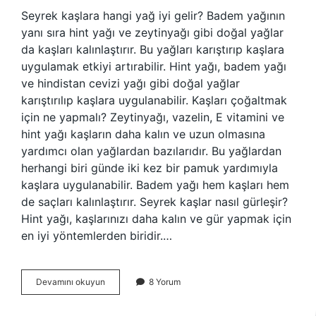
Seyrek kaşlara hangi yağ iyi gelir? Badem yağının
yanı sıra hint yağı ve zeytinyağı gibi doğal yağlar
da kaşları kalınlaştırır. Bu yağları karıştırıp kaşlara
uygulamak etkiyi artırabilir. Hint yağı, badem yağı
ve hindistan cevizi yağı gibi doğal yağlar
karıştırılıp kaşlara uygulanabilir. Kaşları çoğaltmak
için ne yapmalı? Zeytinyağı, vazelin, E vitamini ve
hint yağı kaşların daha kalın ve uzun olmasına
yardımcı olan yağlardan bazılarıdır. Bu yağlardan
herhangi biri günde iki kez bir pamuk yardımıyla
kaşlara uygulanabilir. Badem yağı hem kaşları hem
de saçları kalınlaştırır. Seyrek kaşlar nasıl gürleşir?
Hint yağı, kaşlarınızı daha kalın ve gür yapmak için
en iyi yöntemlerden biridir.…
Kaşları
Devamını okuyun
8 Yorum
Gürleştirmek
Için