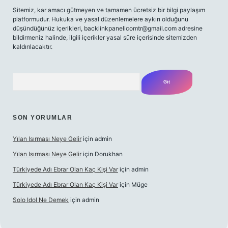
Sitemiz, kar amacı gütmeyen ve tamamen ücretsiz bir bilgi paylaşım
platformudur. Hukuka ve yasal düzenlemelere aykırı olduğunu
düşündüğünüz içerikleri,
backlinkpanelicomtr@gmail.com
adresine
bildirmeniz halinde, ilgili içerikler yasal süre içerisinde sitemizden
kaldırılacaktır.
Arama
SON YORUMLAR
Yılan Isırması Neye Gelir
için
admin
Yılan Isırması Neye Gelir
için
Dorukhan
Türkiyede Adı Ebrar Olan Kaç Kişi Var
için
admin
Türkiyede Adı Ebrar Olan Kaç Kişi Var
için
Müge
Solo Idol Ne Demek
için
admin