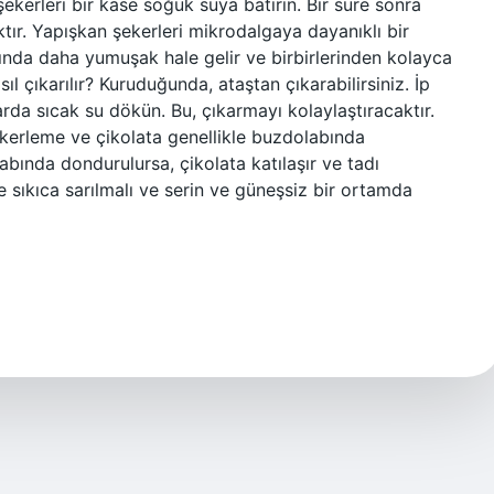
şekerleri bir kase soğuk suya batırın. Bir süre sonra
ktır. Yapışkan şekerleri mikrodalgaya dayanıklı bir
ığında daha yumuşak hale gelir ve birbirlerinden kolayca
ıl çıkarılır? Kuruduğunda, ataştan çıkarabilirsiniz. İp
a sıcak su dökün. Bu, çıkarmayı kolaylaştıracaktır.
kerleme ve çikolata genellikle buzdolabında
ında dondurulursa, çikolata katılaşır ve tadı
e sıkıca sarılmalı ve serin ve güneşsiz bir ortamda