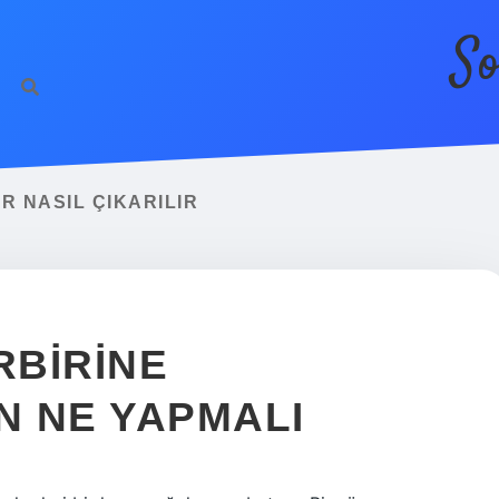
So
R NASIL ÇIKARILIR
RBIRINE
N NE YAPMALI