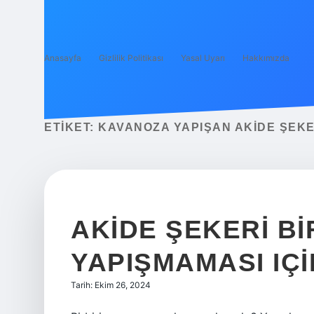
Anasayfa
Gizlilik Politikası
Yasal Uyarı
Hakkımızda
ETIKET:
KAVANOZA YAPIŞAN AKIDE ŞEKE
AKIDE ŞEKERI BI
YAPIŞMAMASI IÇI
Tarih: Ekim 26, 2024