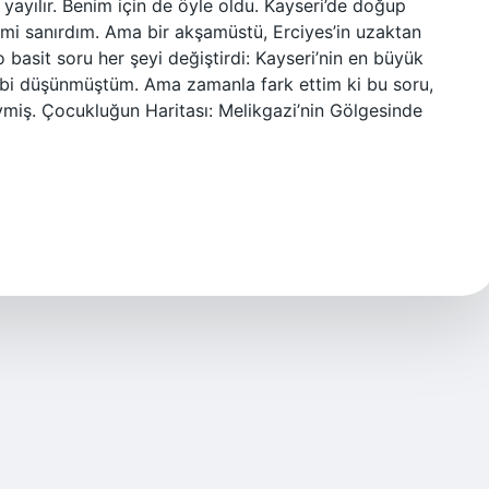
 yayılır. Benim için de öyle oldu. Kayseri’de doğup
ğimi sanırdım. Ama bir akşamüstü, Erciyes’in uzaktan
basit soru her şeyi değiştirdi: Kayseri’nin en büyük
 gibi düşünmüştüm. Ama zamanla fark ettim ki bu soru,
miş. Çocukluğun Haritası: Melikgazi’nin Gölgesinde