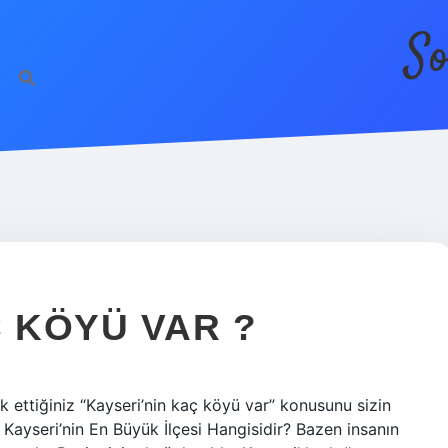
So
Ç KÖYÜ VAR ?
 ettiğiniz “Kayseri’nin kaç köyü var” konusunu sizin
: Kayseri’nin En Büyük İlçesi Hangisidir? Bazen insanın