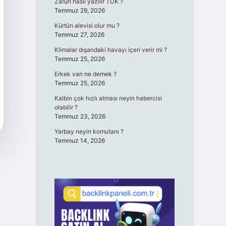
Zaruri nasıl yazılır TDK ?
Temmuz 29, 2026
Kürtün alevisi olur mu ?
Temmuz 27, 2026
Klimalar dışarıdaki havayı içeri verir mi ?
Temmuz 25, 2026
Erkek vari ne demek ?
Temmuz 25, 2026
Kalbin çok hızlı atması neyin habercisi
olabilir ?
Temmuz 23, 2026
Yarbay neyin komutanı ?
Temmuz 14, 2026