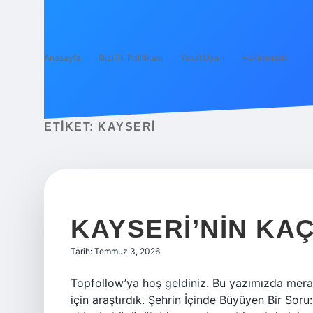
Anasayfa
Gizlilik Politikası
Yasal Uyarı
Hakkımızda
ETIKET:
KAYSERI
KAYSERI’NIN KA
Tarih: Temmuz 3, 2026
Topfollow’ya hoş geldiniz. Bu yazımızda merak
için araştırdık. Şehrin İçinde Büyüyen Bir Soru