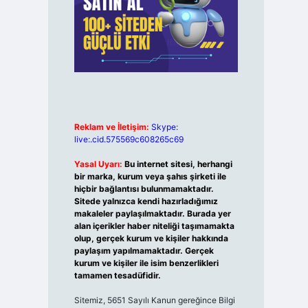
Reklam ve İletişim:
Skype:
live:.cid.575569c608265c69
Yasal Uyarı:
Bu internet sitesi, herhangi
bir marka, kurum veya şahıs şirketi ile
hiçbir bağlantısı bulunmamaktadır.
Sitede yalnızca kendi hazırladığımız
makaleler paylaşılmaktadır. Burada yer
alan içerikler haber niteliği taşımamakta
olup, gerçek kurum ve kişiler hakkında
paylaşım yapılmamaktadır. Gerçek
kurum ve kişiler ile isim benzerlikleri
tamamen tesadüfidir.
Sitemiz, 5651 Sayılı Kanun gereğince Bilgi