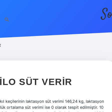
So
R
KILO SÜT VERIR
kıl keçilerinin laktasyon süt verimi 146,24 kg, laktasyon
k ortalama süt verimi ise 0 olarak tespit edilmiştir. 10