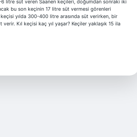
6 litre süt veren Saanen keçileri, doğumdan sonraki iki
cak bu son keçinin 17 litre süt vermesi görenleri
l keçisi yılda 300-400 litre arasında süt verirken, bir
verir. Kıl keçisi kaç yıl yaşar? Keçiler yaklaşık 15 ila