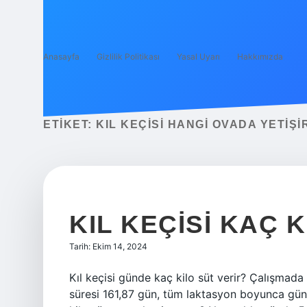
Anasayfa
Gizlilik Politikası
Yasal Uyarı
Hakkımızda
ETIKET:
KIL KEÇISI HANGI OVADA YETIŞI
KIL KEÇISI KAÇ 
Tarih: Ekim 14, 2024
Kıl keçisi günde kaç kilo süt verir? Çalışmada 
süresi 161,87 gün, tüm laktasyon boyunca günlü