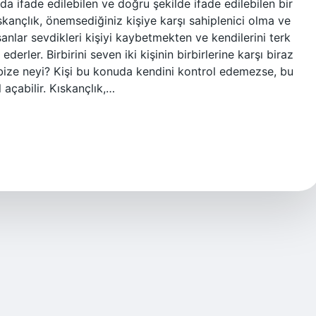
 da ifade edilebilen ve doğru şekilde ifade edilebilen bir
ançlık, önemsediğiniz kişiye karşı sahiplenici olma ve
ar sevdikleri kişiyi kaybetmekten ve kendilerini terk
erler. Birbirini seven iki kişinin birbirlerine karşı biraz
bize neyi? Kişi bu konuda kendini kontrol edemezse, bu
açabilir. Kıskançlık,…