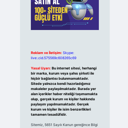
Reklam ve İletişim:
Skype:
live:.cid.575569c608265c69
Yasal Uyarı:
Bu internet sitesi, herhangi
bir marka, kurum veya şahıs şirketi ile
hiçbir bağlantısı bulunmamaktadır.
Sitede yalnızca kendi hazırladığımız
makaleler paylaşılmaktadır. Burada yer
alan içerikler haber niteliği taşımamakta
olup, gerçek kurum ve kişiler hakkında
paylaşım yapılmamaktadır. Gerçek
kurum ve kişiler ile isim benzerlikleri
tamamen tesadüfidir.
Sitemiz, 5651 Sayılı Kanun gereğince Bilgi