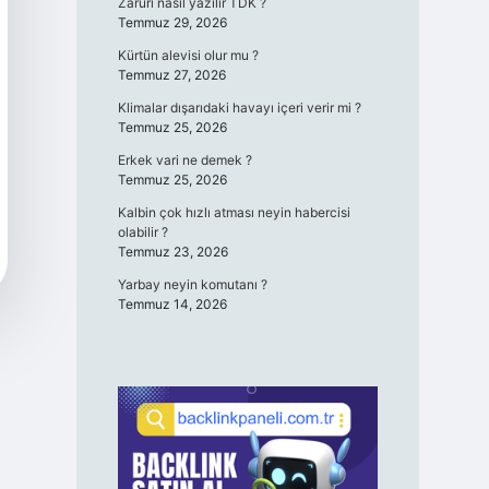
Zaruri nasıl yazılır TDK ?
Temmuz 29, 2026
Kürtün alevisi olur mu ?
Temmuz 27, 2026
Klimalar dışarıdaki havayı içeri verir mi ?
Temmuz 25, 2026
Erkek vari ne demek ?
Temmuz 25, 2026
Kalbin çok hızlı atması neyin habercisi
olabilir ?
Temmuz 23, 2026
Yarbay neyin komutanı ?
Temmuz 14, 2026