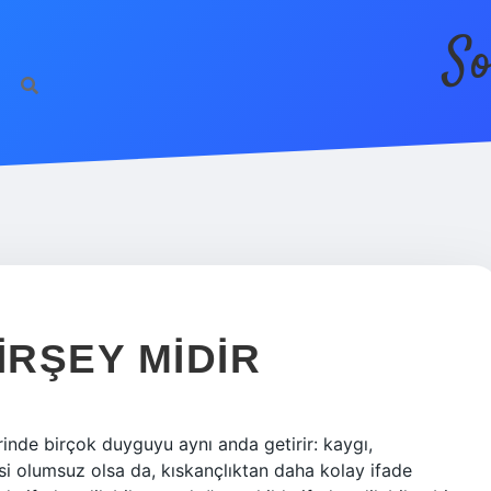
So
IRŞEY MIDIR
erinde birçok duyguyu aynı anda getirir: kaygı,
si olumsuz olsa da, kıskançlıktan daha kolay ifade