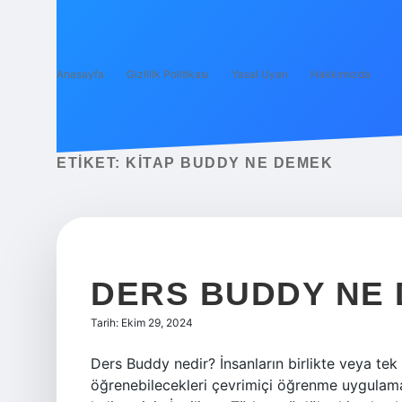
Anasayfa
Gizlilik Politikası
Yasal Uyarı
Hakkımızda
ETIKET:
KITAP BUDDY NE DEMEK
DERS BUDDY NE
Tarih: Ekim 29, 2024
Ders Buddy nedir? İnsanların birlikte veya tek
öğrenebilecekleri çevrimiçi öğrenme uygulama