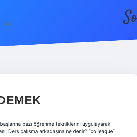
So
 DEMEK
 başlarına bazı öğrenme tekniklerini uygulayarak
sı. Ders çalışma arkadaşına ne denir? “colleague”