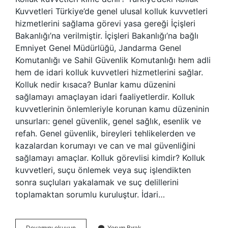
Kuvvetleri Türkiye’de genel ulusal kolluk kuvvetleri
hizmetlerini sağlama görevi yasa gereği İçişleri
Bakanlığı’na verilmiştir. İçişleri Bakanlığı’na bağlı
Emniyet Genel Müdürlüğü, Jandarma Genel
Komutanlığı ve Sahil Güvenlik Komutanlığı hem adli
hem de idari kolluk kuvvetleri hizmetlerini sağlar.
Kolluk nedir kısaca? Bunlar kamu düzenini
sağlamayı amaçlayan idari faaliyetlerdir. Kolluk
kuvvetlerinin önlemleriyle korunan kamu düzeninin
unsurları: genel güvenlik, genel sağlık, esenlik ve
refah. Genel güvenlik, bireyleri tehlikelerden ve
kazalardan korumayı ve can ve mal güvenliğini
sağlamayı amaçlar. Kolluk görevlisi kimdir? Kolluk
kuvvetleri, suçu önlemek veya suç işlendikten
sonra suçluları yakalamak ve suç delillerini
toplamaktan sorumlu kuruluştur. İdari…
Kollukça
Devamını okuyun
Yorum Bırak