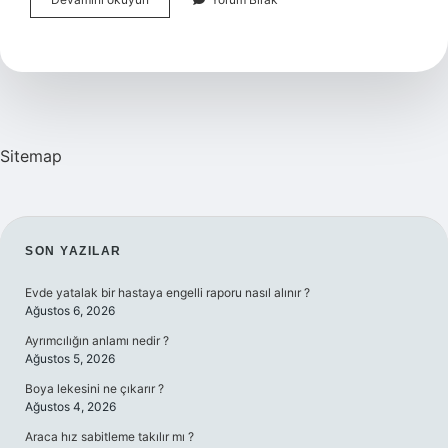
Ne
Demek
Sitemap
SIDEBAR
SON YAZILAR
Evde yatalak bir hastaya engelli raporu nasıl alınır ?
Ağustos 6, 2026
Ayrımcılığın anlamı nedir ?
Ağustos 5, 2026
Boya lekesini ne çıkarır ?
Ağustos 4, 2026
Araca hız sabitleme takılır mı ?