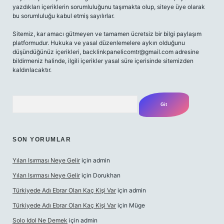
yazdıkları içeriklerin sorumluluğunu taşımakta olup, siteye üye olarak
bu sorumluluğu kabul etmiş sayılırlar.
Sitemiz, kar amacı gütmeyen ve tamamen ücretsiz bir bilgi paylaşım
platformudur. Hukuka ve yasal düzenlemelere aykırı olduğunu
düşündüğünüz içerikleri,
backlinkpanelicomtr@gmail.com
adresine
bildirmeniz halinde, ilgili içerikler yasal süre içerisinde sitemizden
kaldırılacaktır.
Arama
SON YORUMLAR
Yılan Isırması Neye Gelir
için
admin
Yılan Isırması Neye Gelir
için
Dorukhan
Türkiyede Adı Ebrar Olan Kaç Kişi Var
için
admin
Türkiyede Adı Ebrar Olan Kaç Kişi Var
için
Müge
Solo Idol Ne Demek
için
admin