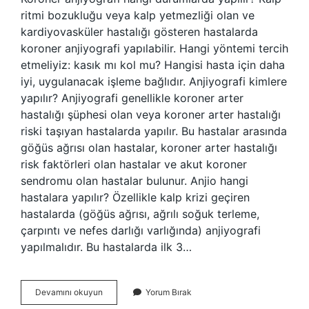
ritmi bozukluğu veya kalp yetmezliği olan ve
kardiyovasküler hastalığı gösteren hastalarda
koroner anjiyografi yapılabilir. Hangi yöntemi tercih
etmeliyiz: kasık mı kol mu? Hangisi hasta için daha
iyi, uygulanacak işleme bağlıdır. Anjiyografi kimlere
yapılır? Anjiyografi genellikle koroner arter
hastalığı şüphesi olan veya koroner arter hastalığı
riski taşıyan hastalarda yapılır. Bu hastalar arasında
göğüs ağrısı olan hastalar, koroner arter hastalığı
risk faktörleri olan hastalar ve akut koroner
sendromu olan hastalar bulunur. Anjio hangi
hastalara yapılır? Özellikle kalp krizi geçiren
hastalarda (göğüs ağrısı, ağrılı soğuk terleme,
çarpıntı ve nefes darlığı varlığında) anjiyografi
yapılmalıdır. Bu hastalarda ilk 3…
Koroner
Devamını okuyun
Yorum Bırak
Anjiyografi