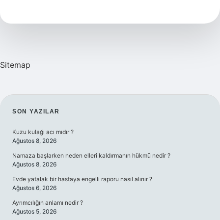
Kimlere
Yapılır
Sitemap
SIDEBAR
SON YAZILAR
Kuzu kulağı acı mıdır ?
Ağustos 8, 2026
Namaza başlarken neden elleri kaldırmanın hükmü nedir ?
Ağustos 8, 2026
Evde yatalak bir hastaya engelli raporu nasıl alınır ?
Ağustos 6, 2026
Ayrımcılığın anlamı nedir ?
Ağustos 5, 2026