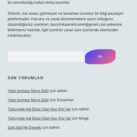
bu sorumluluğu kabul etmiş sayılırlar.
Sitemiz, kar amacı gütmeyen ve tamamen ücretsiz bir bilgi paylaşım
platformudur. Hukuka ve yasal düzenlemelere aykırı olduğunu
düşündüğünüz içerikleri,
backlinkpanelicomtr@gmail.com
adresine
bildirmeniz halinde, ilgili içerikler yasal süre içerisinde sitemizden
kaldırılacaktır.
Arama
SON YORUMLAR
Yılan Isırması Neye Gelir
için
admin
Yılan Isırması Neye Gelir
için
Dorukhan
Türkiyede Adı Ebrar Olan Kaç Kişi Var
için
admin
Türkiyede Adı Ebrar Olan Kaç Kişi Var
için
Müge
Solo Idol Ne Demek
için
admin