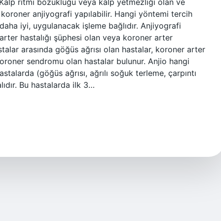
 Kalp ritmi bozukluğu veya kalp yetmezliği olan ve
koroner anjiyografi yapılabilir. Hangi yöntemi tercih
daha iyi, uygulanacak işleme bağlıdır. Anjiyografi
 arter hastalığı şüphesi olan veya koroner arter
astalar arasında göğüs ağrısı olan hastalar, koroner arter
t koroner sendromu olan hastalar bulunur. Anjio hangi
hastalarda (göğüs ağrısı, ağrılı soğuk terleme, çarpıntı
lıdır. Bu hastalarda ilk 3…