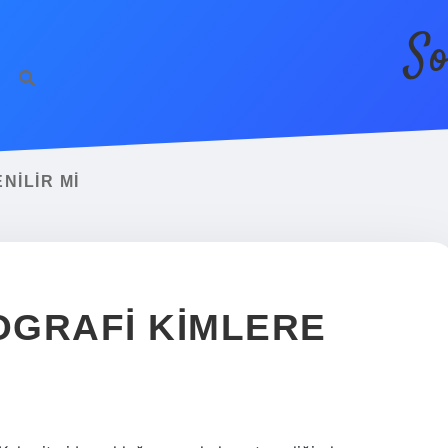
So
NILIR MI
OGRAFI KIMLERE