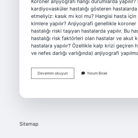
Koroner anjiyografi hangi durumlarda yapılır?
kardiyovasküler hastalığı gösteren hastalarda 
etmeliyiz: kasık mı kol mu? Hangisi hasta için 
kimlere yapılır? Anjiyografi genellikle koroner
hastalığı riski taşıyan hastalarda yapılır. Bu h
hastalığı risk faktörleri olan hastalar ve aku
hastalara yapılır? Özellikle kalp krizi geçiren 
ve nefes darlığı varlığında) anjiyografi yapılma
Koroner
Devamını okuyun
Yorum Bırak
Anjiyografi
Kimlere
Yapılır
Sitemap