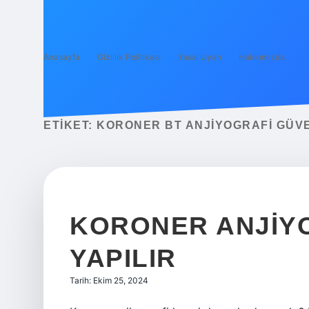
Anasayfa
Gizlilik Politikası
Yasal Uyarı
Hakkımızda
ETIKET:
KORONER BT ANJIYOGRAFI GÜVE
KORONER ANJIY
YAPILIR
Tarih: Ekim 25, 2024