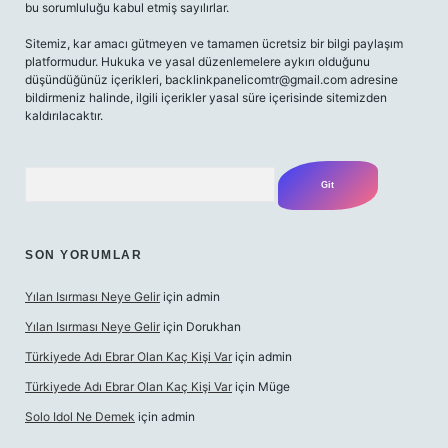
bu sorumluluğu kabul etmiş sayılırlar.
Sitemiz, kar amacı gütmeyen ve tamamen ücretsiz bir bilgi paylaşım
platformudur. Hukuka ve yasal düzenlemelere aykırı olduğunu
düşündüğünüz içerikleri,
backlinkpanelicomtr@gmail.com
adresine
bildirmeniz halinde, ilgili içerikler yasal süre içerisinde sitemizden
kaldırılacaktır.
Arama
SON YORUMLAR
Yılan Isırması Neye Gelir
için
admin
Yılan Isırması Neye Gelir
için
Dorukhan
Türkiyede Adı Ebrar Olan Kaç Kişi Var
için
admin
Türkiyede Adı Ebrar Olan Kaç Kişi Var
için
Müge
Solo Idol Ne Demek
için
admin