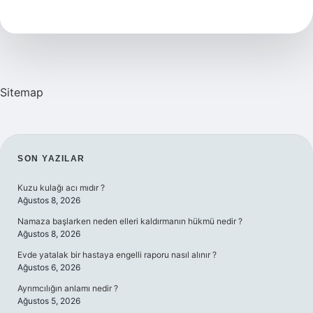
Kaç
Yıllık
Sitemap
SIDEBAR
SON YAZILAR
Kuzu kulağı acı mıdır ?
Ağustos 8, 2026
Namaza başlarken neden elleri kaldırmanın hükmü nedir ?
Ağustos 8, 2026
Evde yatalak bir hastaya engelli raporu nasıl alınır ?
Ağustos 6, 2026
Ayrımcılığın anlamı nedir ?
Ağustos 5, 2026