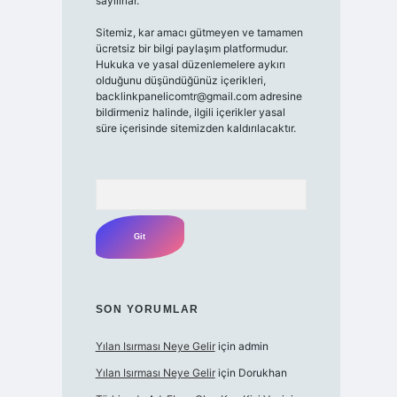
sayılırlar.
Sitemiz, kar amacı gütmeyen ve tamamen
ücretsiz bir bilgi paylaşım platformudur.
Hukuka ve yasal düzenlemelere aykırı
olduğunu düşündüğünüz içerikleri,
backlinkpanelicomtr@gmail.com
adresine
bildirmeniz halinde, ilgili içerikler yasal
süre içerisinde sitemizden kaldırılacaktır.
Arama
SON YORUMLAR
Yılan Isırması Neye Gelir
için
admin
Yılan Isırması Neye Gelir
için
Dorukhan