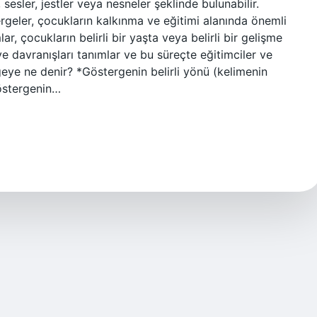
sesler, jestler veya nesneler şeklinde bulunabilir.
eler, çocukların kalkınma ve eğitimi alanında önemli
r, çocukların belirli bir yaşta veya belirli bir gelişme
e davranışları tanımlar ve bu süreçte eğitimciler ve
rgeye ne denir? *Göstergenin belirli yönü (kelimenin
Göstergenin…