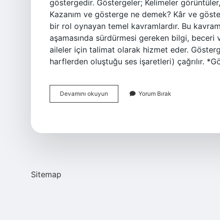
göstergedir. Göstergeler; Kelimeler görüntüler, 
Kazanım ve gösterge ne demek? Kâr ve gösterg
bir rol oynayan temel kavramlardır. Bu kavramla
aşamasında sürdürmesi gereken bilgi, beceri v
aileler için talimat olarak hizmet eder. Göste
harflerden oluştuğu ses işaretleri) çağrılır. *
Eğitimde
Devamını okuyun
Yorum Bırak
Gösterge
Ne
Demek
Sitemap