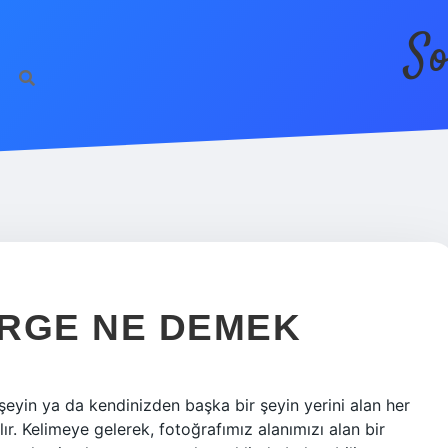
So
ERGE NE DEMEK
eyin ya da kendinizden başka bir şeyin yerini alan her
ır. Kelimeye gelerek, fotoğrafımız alanımızı alan bir